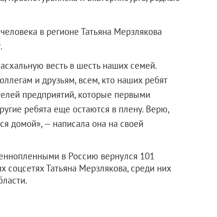
человека в регионе Татьяна Мерзлякова
.
пасхальную весть в шесть наших семей.
оллегам и друзьям, всем, кто наших ребят
телей предприятий, которые первыми
угие ребята еще остаются в плену. Верю,
тся домой», — написала она на своей
оеннопленными в Россию вернулся 101
х соцсетях Татьяна Мерзлякова, среди них
бласти.