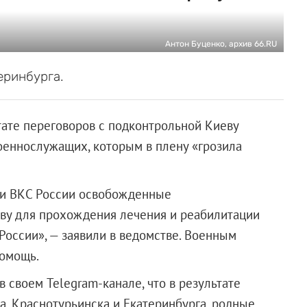
Антон Буценко, архив 66.RU
еринбурга.
ате переговоров с подконтрольной Киеву
оеннослужащих, которым в плену «грозила
ии ВКС России освобожденные
ву для прохождения лечения и реабилитации
оссии», — заявили в ведомстве. Военным
помощь.
 своем Telegram-канале, что в результате
, Краснотурьинска и Екатеринбурга, родные