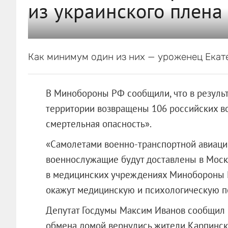
из украинского плена
Как минимум один из них — уроженец Екат
В Минобороны РФ сообщили, что в результ
территории возвращены 106 российских в
смертельная опасность».
«Самолетами военно-транспортной авиац
военнослужащие будут доставлены в Моск
в медицинских учреждениях Минобороны Р
окажут медицинскую и психологическую 
Депутат Госдумы Максим Иванов сообщил в
обмена домой вернулись жители Карпинска