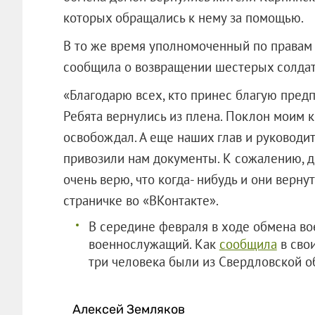
которых обращались к нему за помощью.
В то же время уполномоченный по правам 
сообщила о возвращении шестерых солдат
«Благодарю всех, кто принес благую пред
Ребята вернулись из плена. Поклон моим к
освобождал. А еще наших глав и руководи
привозили нам документы. К сожалению, др
очень верю, что когда- нибудь и они верну
страничке во «ВКонтакте».
В середине февраля в ходе обмена в
военнослужащий. Как
сообщила
в свои
три человека были из Свердловской о
Алексей Земляков