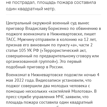
не пострадал, площадь пожара составила
один квадратный метр.
Центральный окружной военный суд вынес
приговор Владиславу Борисенко по обвинению в
поджоге военкомата в Нижневартовске, пишет
ТАСС. Мужчину отправили в колонию на 12 лет,
признав его виновным по пункту «а», части 2
статьи 105 УК РФ («Террористический акт,
совершенный по предварительному сговору или
организованной группой»). Это первый
подобный приговор в России.
Военкомат в Нижневартовске подожгли ночью 4
мая 2022 года. Видеозаписи установили, что
поджог совершили два молодых человека с
помощью нескольких «коктейлей Молотова». В
пресс-службе управления МЧС заявили, что
площадь пожара составила один квадратный