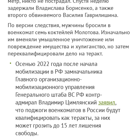
метр, никто не пострадал. Спустя неделю
задержали Владислава Борисенко, а также
второго обвиняемого Василия Гаврилишина.
По версии следствия, мужчины бросили в
военкомат семь коктейлей Молотова. Изначально
им вменяли умышленное уничтожение или
повреждение имущества и хулиганство, но затем
переквалифицировали дело на теракт.
Осенью 2022 года после начала
мобилизации в РФ замначальника
Главного организационно-
мобилизационного управления
Генерального штаба ВС РФ контр-
адмирал Владимир Цимлянский
заявил
,
что поджоги военкоматов в России будут
квалифицировать как теракты, за них
может грозить до 15 лет лишения
свободы.