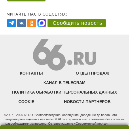
ЧИТАЙТЕ НАС В СОЦСЕТЯХ:
Сообщить новость
КОНТАКТЫ
ОТДЕЛ ПРОДАЖ
КАНАЛ В TELEGRAM
ПОЛИТИКА ОБРАБОТКИ ПЕРСОНАЛЬНЫХ ДАННЫХ
COOKIE
НОВОСТИ ПАРТНЕРОВ
©2007—2026 66.RU. Воспроизведение, сообщение, доведение до всеобщего
сведения размещенных на сайте 66.RU материалов и их элементов без согласия
правообладателя запрещено. Сетевое издание «Современный портал
Екатеринбурга — «66.ru» (18+) зарегистрировано Федеральной службой по