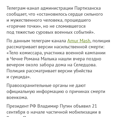
Телеграм-канал администрации Партизанска
сообщает, что «остановилось сердце сильного
и мужественного человека, прошедшего
«горячие точки», но не сломившегося
под тяжестью суровых военных событий».
По данным телеграм-канала
Amur Mash
, полиция
рассматривает версии насильственной смерти:
«Тело комиссара, участника военной кампании
в Чечне Романа Малыка нашли вчера поздно
вечером около забора дома на Селедцова.
Полиция рассматривает версии убийства
и суицида».
Правоохранительные органы не дают
официальную информацию о причинах смерти
военкома.
Президент РФ Владимир Путин объявил 21
сентября о начале частичной мобилизации в