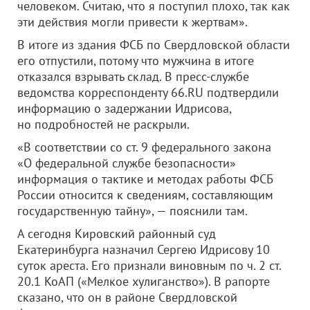
человеком. Считаю, что я поступил плохо, так как
эти действия могли привести к жертвам».
В итоге из здания ФСБ по Свердловской области
его отпустили, потому что мужчина в итоге
отказался взрывать склад. В пресс-службе
ведомства корреспонденту 66.RU подтвердили
информацию о задержании Идрисова,
но подробностей не раскрыли.
«В соответствии со ст. 9 федерального закона
«О федеральной службе безопасности»
информация о тактике и методах работы ФСБ
России относится к сведениям, составляющим
государственную тайну», — пояснили там.
А сегодня Кировский районный суд
Екатеринбурга назначил Сергею Идрисову 10
суток ареста. Его признали виновным по ч. 2 ст.
20.1 КоАП («Мелкое хулиганство»). В рапорте
сказано, что он в районе Свердловской