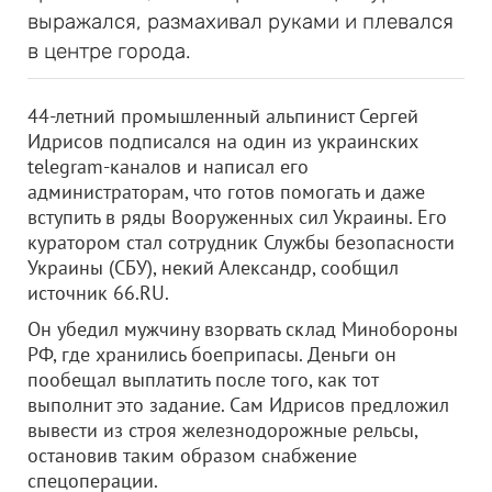
выражался, размахивал руками и плевался
в центре города.
44-летний промышленный альпинист Сергей
Идрисов подписался на один из украинских
telegram-каналов и написал его
администраторам, что готов помогать и даже
вступить в ряды Вооруженных сил Украины. Его
куратором стал сотрудник Службы безопасности
Украины (СБУ), некий Александр, сообщил
источник 66.RU.
Он убедил мужчину взорвать склад Минобороны
РФ, где хранились боеприпасы. Деньги он
пообещал выплатить после того, как тот
выполнит это задание. Сам Идрисов предложил
вывести из строя железнодорожные рельсы,
остановив таким образом снабжение
спецоперации.