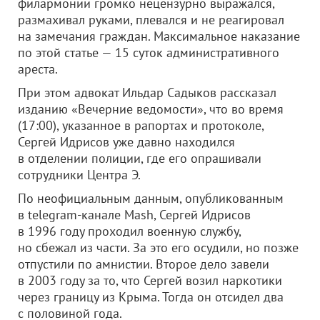
филармонии громко нецензурно выражался,
размахивал руками, плевался и не реагировал
на замечания граждан. Максимальное наказание
по этой статье — 15 суток административного
ареста.
При этом адвокат Ильдар Садыков рассказал
изданию «Вечерние ведомости», что во время
(17:00), указанное в рапортах и протоколе,
Сергей Идрисов уже давно находился
в отделении полиции, где его опрашивали
сотрудники Центра Э.
По неофициальным данным, опубликованным
в telegram-канале Mash, Сергей Идрисов
в 1996 году проходил военную службу,
но сбежал из части. За это его осудили, но позже
отпустили по амнистии. Второе дело завели
в 2003 году за то, что Сергей возил наркотики
через границу из Крыма. Тогда он отсидел два
с половиной года.