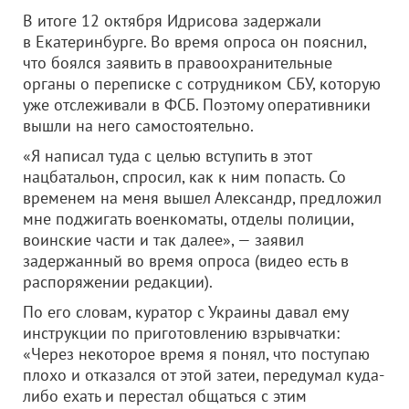
В итоге 12 октября Идрисова задержали
в Екатеринбурге. Во время опроса он пояснил,
что боялся заявить в правоохранительные
органы о переписке с сотрудником СБУ, которую
уже отслеживали в ФСБ. Поэтому оперативники
вышли на него самостоятельно.
«Я написал туда с целью вступить в этот
нацбатальон, спросил, как к ним попасть. Со
временем на меня вышел Александр, предложил
мне поджигать военкоматы, отделы полиции,
воинские части и так далее», — заявил
задержанный во время опроса (видео есть в
распоряжении редакции).
По его словам, куратор с Украины давал ему
инструкции по приготовлению взрывчатки:
«Через некоторое время я понял, что поступаю
плохо и отказался от этой затеи, передумал куда-
либо ехать и перестал общаться с этим