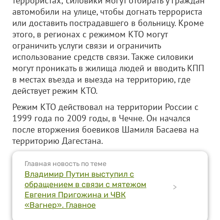
террористах; силовики могут отбирать у граждан
автомобили на улице, чтобы догнать террориста
или доставить пострадавшего в больницу. Кроме
этого, в регионах с режимом КТО могут
ограничить услуги связи и ограничить
использование средств связи. Также силовики
могут проникать в жилища людей и вводить КПП
в местах въезда и выезда на территорию, где
действует режим КТО.
Режим КТО действовал на территории России с
1999 года по 2009 годы, в Чечне. Он начался
после вторжения боевиков Шамиля Басаева на
территорию Дагестана.
Главная новость по теме
Владимир Путин выступил с
обращением в связи с мятежом
>
Евгения Пригожина и ЧВК
«Вагнер». Главное