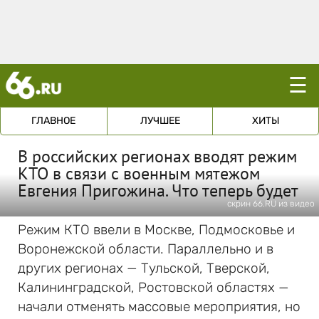
☰
ГЛАВНОЕ
ЛУЧШЕЕ
ХИТЫ
В российских регионах вводят режим
КТО в связи с военным мятежом
Евгения Пригожина. Что теперь будет
скрин 66.RU из видео
Режим КТО ввели в Москве, Подмосковье и
Воронежской области. Параллельно и в
других регионах — Тульской, Тверской,
Калининградской, Ростовской областях —
начали отменять массовые мероприятия, но