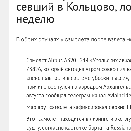
севший в Кольцово, ло
неделю
В обоих случаях у самолета после взлета н
Самолет Airbus А320–214 «Уральских ави
73826, который сегодня утром совершил 
«неисправности в системе уборки шасси»,
причине вернулся на аэродром Архангельс
августа сообщал телеграм-канал Aviaincide
Маршрут самолета зафиксировал сервис Fli
Этот самолет находится в лизинге и экспл
судну, согласно карточке борта на Russianp