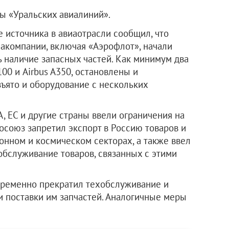
ы «Уральских авиалиний».
е источника в авиаотрасли сообщил, что
акомпании, включая «Аэрофлот», начали
ь наличие запасных частей. Как минимум два
100 и Airbus A350, остановлены и
зъято и оборудование с нескольких
, ЕС и другие страны ввели ограничения на
осоюз запретил экспорт в Россию товаров и
онном и космическом секторах, а также ввел
обслуживание товаров, связанных с этими
временно прекратил техобслуживание и
 поставки им запчастей. Аналогичные меры