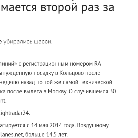
мается второй раз за
е убирались шасси.
алиний» с регистрационным номером RA-
вынужденную посадку в Кольцово после
 неделю назад по той же самой технической
ка после вылета в Москву. О случившемся 30
nt.
ghtradar24.
уатируется с 14 мая 2014 года. Воздушному
lanes.net, больше 14,5 лет.