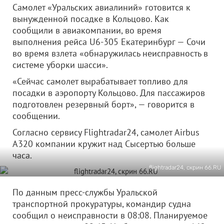
Самолет «Уральских авиалиний» готовится к
вынужденной посадке в Кольцово. Как
сообщили в авиакомпании, во время
выполнения рейса U6-305 Екатеринбург — Сочи
во время взлета «обнаружилась неисправность в
системе уборки шасси».
«Сейчас самолет вырабатывает топливо для
посадки в аэропорту Кольцово. Для пассажиров
подготовлен резервный борт», — говорится в
сообщении.
Согласно сервису Flightradar24, самолет Airbus
A320 компании кружит над Сысертью больше
часа.
flightradar24, скрин 66.RU
По данным пресс-службы Уральской
транспортной прокуратуры, командир судна
сообщил о неисправности в 08:08. Планируемое