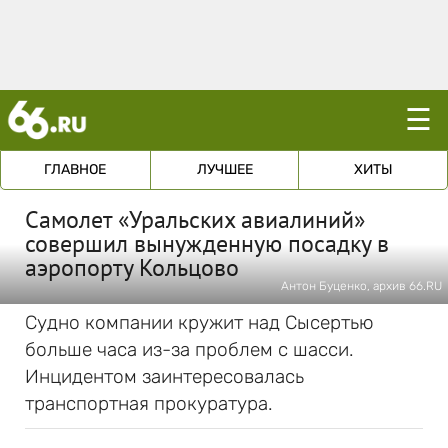
☰
ГЛАВНОЕ
ЛУЧШЕЕ
ХИТЫ
Самолет «Уральских авиалиний»
совершил вынужденную посадку в
аэропорту Кольцово
Антон Буценко, архив 66.RU
Судно компании кружит над Сысертью
больше часа из-за проблем с шасси.
Инцидентом заинтересовалась
транспортная прокуратура.