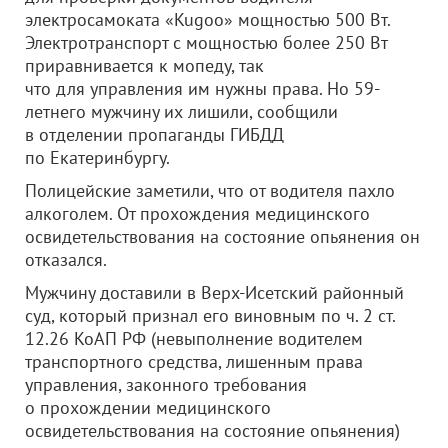
электросамоката «Kugoo» мощностью 500 Вт.
Электротранспорт с мощностью более 250 Вт
приравнивается к мопеду, так
что для управления им нужны права. Но 59-
летнего мужчину их лишили, сообщили
в отделении пропаганды ГИБДД
по Екатеринбургу.
Полицейские заметили, что от водителя пахло
алкоголем. От прохождения медицинского
освидетельствования на состояние опьянения он
отказался.
Мужчину доставили в Верх-Исетский районный
суд, который признал его виновным по ч. 2 ст.
12.26 КоАП РФ (невыполнение водителем
транспортного средства, лишенным права
управления, законного требования
о прохождении медицинского
освидетельствования на состояние опьянения)