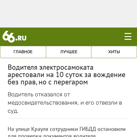
☰
ГЛАВНОЕ
ЛУЧШЕЕ
ХИТЫ
Водителя электросамоката
арестовали на 10 суток за вождение
без прав, но с перегаром
Водитель отказался от
медосвидетельствования, и его отвезли в
суд.
На улице Крауля сотрудники ГИБДД остановили
для проверки документов водителя