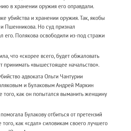
нию в хранении оружия его оправдали.
ке убийства и хранении оружия. Так, якобы
ли Пшенникова. Но суд признал
л его. Полякова освободили из-под стражи
ла, что «скорее всего, будет обжаловать
т принимать «вышестоящее начальство».
убийство адвоката Ольги Чантурии
 Поляковым и Булаковым Андрей Маркин
е того, как он попытался выманить женщину
помогала Булакову отбиться от претензий
е того, как «сдал» силовикам своего лучшего