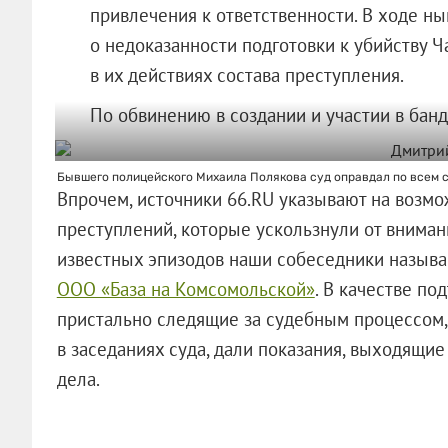
привлечения к ответственности. В ходе н
о недоказанности подготовки к убийству Ч
в их действиях состава преступления.
По обвинению в создании и участии в бан
Бывшего полицейского Михаила Полякова суд оправдал по всем с
Впрочем, источники 66.RU указывают на возмо
преступлений, которые ускользнули от вниман
известных эпизодов наши собеседники назыв
ООО «База на Комсомольской»
. В качестве по
пристально следящие за судебным процессом, 
в заседаниях суда, дали показания, выходящие
дела.