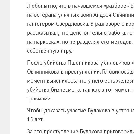
Любопытно, что в начавшемся «разборе» Б
на ветерана уличных войн Андрея Овчинни
гангстером Свердловска. В разговоре с к
рассказывал, что действительно работал 
на парковках, но не разделял его методов,
собственную игру.
После убийства Пшенникова у силовиков «
Овчинникова в преступлении. Готовилось 
момент выяснилось, что у него есть желез
убийство бизнесмена, так как в тот момен
травмами.
Чтобы доказать участие Булакова в устра
15 лет.
За это преступление Булакова приговорил