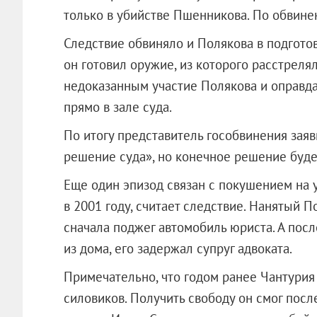
только в убийстве Пшенникова. По обвине
Следствие обвиняло и Полякова в подготов
он готовил оружие, из которого расстреля
недоказанным участие Полякова и оправда
прямо в зале суда.
По итогу представитель гособвинения заяви
решение суда», но конечное решение буде
Еще один эпизод связан с покушением на 
в 2001 году, считает следствие. Нанятый
сначала поджег автомобиль юриста. А посл
из дома, его задержал супруг адвоката.
Примечательно, что годом ранее Чантурия 
силовиков. Получить свободу он смог посл