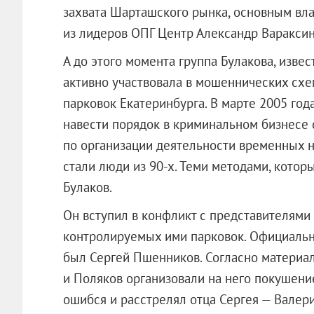
захвата Шарташского рынка, основным вла
из лидеров ОПГ Центр Александр Вараксин
А до этого момента группа Булакова, извес
активно участвовала в мошеннических схе
парковок Екатеринбурга. В марте 2005 го
навести порядок в криминальном бизнесе 
по организации деятельности временных н
стали люди из 90-х. Теми методами, котор
Булаков.
Он вступил в конфликт с представителями
контролируемых ими парковок. Официаль
был Сергей Пшенников. Согласно материал
и Поляков организовали на него покушени
ошибся и расстрелял отца Сергея — Валер