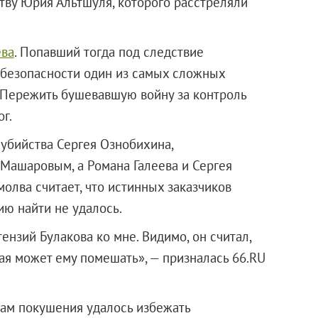
ству Юрия Альтшуля, которого расстреляли
ева
. Попавший тогда под следствие
 безопасности один из самых сложных
 Пережить бушевавшую войну за контроль
г.
 убийства Сергея Ознобихина,
Машаровым, а Романа Галеева и Сергея
олва считает, что истинных заказчиков
ию найти не удалось.
ензий Булакова ко мне. Видимо, он считал,
ая может ему помешать», — призналась 66.RU
кам покушения удалось избежать