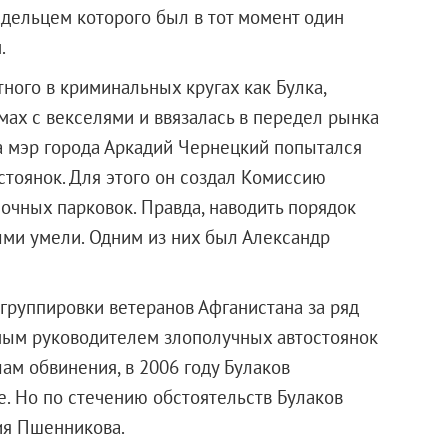
дельцем которого был в тот момент один
.
тного в криминальных кругах как Булка,
мах с векселями и ввязалась в передел рынка
да мэр города Аркадий Чернецкий попытался
стоянок. Для этого он создал Комиссию
очных парковок. Правда, наводить порядок
ыми умели. Одним из них был Александр
 группировки ветеранов Афганистана за ряд
ным руководителем злополучных автостоянок
ам обвинения, в 2006 году Булаков
е. Но по стечению обстоятельств Булаков
ия Пшенникова.