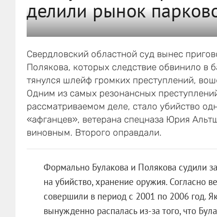
делили рынок парково
Свердловский областной суд вынес пригов
Полякова, которых следствие обвинило в б
тянулся шлейф громких преступлений, вош
Одним из самых резонансных преступлений
рассматриваемом деле, стало убийство од
«афганцев», ветерана спецназа Юрия Альт
виновным. Второго оправдали.
Формально Булакова и Полякова судили за
на убийство, хранение оружия. Согласно в
совершили в период с 2001 по 2006 год. 
вынужденно распалась из-за того, что Бул