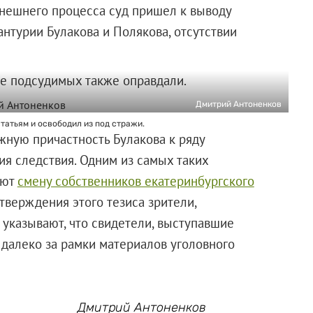
ынешнего процесса суд пришел к выводу
антурии Булакова и Полякова, отсутствии
де подсудимых также оправдали.
Дмитрий Антоненков
татьям и освободил из под стражи.
жную причастность Булакова к ряду
ия следствия. Одним из самых таких
ают
смену собственников екатеринбургского
дтверждения этого тезиса зрители,
указывают, что свидетели, выступавшие
 далеко за рамки материалов уголовного
Дмитрий Антоненков