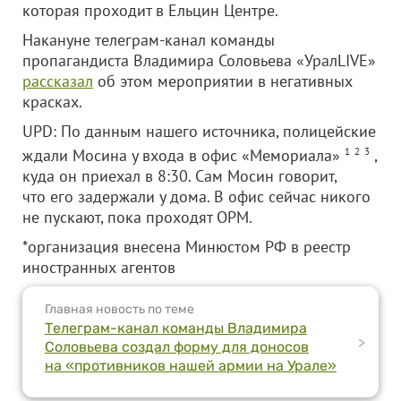
которая проходит в Ельцин Центре.
Накануне телеграм-канал команды
пропагандиста Владимира Соловьева «УралLIVE»
рассказал
об этом мероприятии в негативных
красках.
UPD: По данным нашего источника, полицейские
ждали Мосина у входа в офис «Мемориала»
1
2
3
,
куда он приехал в 8:30. Сам Мосин говорит,
что его задержали у дома. В офис сейчас никого
не пускают, пока проходят ОРМ.
*организация внесена Минюстом РФ в реестр
иностранных агентов
Главная новость по теме
Телеграм-канал команды Владимира
>
Соловьева создал форму для доносов
на «противников нашей армии на Урале»