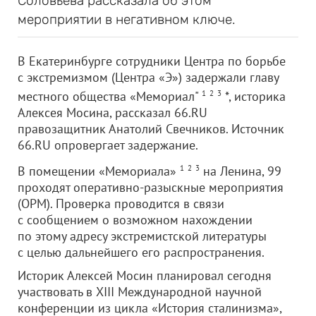
Соловьева рассказала об этом
мероприятии в негативном ключе.
В Екатеринбурге сотрудники Центра по борьбе
с экстремизмом (Центра «Э») задержали главу
местного общества «Мемориал"
1
2
3
*, историка
Алексея Мосина, рассказал 66.RU
правозащитник Анатолий Свечников. Источник
66.RU опровергает задержание.
В помещении «Мемориала»
1
2
3
на Ленина, 99
проходят оперативно-разыскные мероприятия
(ОРМ). Проверка проводится в связи
с сообщением о возможном нахождении
по этому адресу экстремистской литературы
с целью дальнейшего его распространения.
Историк Алексей Мосин планировал сегодня
участвовать в XIII Международной научной
конференции из цикла «История сталинизма»,