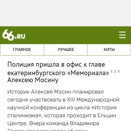
☰
ГЛАВНОЕ
ЛУЧШЕЕ
ХИТЫ
Полиция пришла в офис к главе
екатеринбургского «Мемориала»
1
2
3
Алексею Мосину
Историк Алексей Мосин планировал
сегодня участвовать в XIII Международной
научной конференции из цикла «История
сталинизма», которая проходит в Ельцин
Центре. Вчера команда Владимира