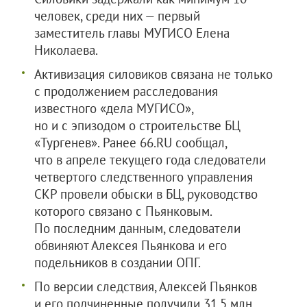
человек, среди них — первый
заместитель главы МУГИСО Елена
Николаева.
Активизация силовиков связана не только
с продолжением расследования
известного «дела МУГИСО»,
но и с эпизодом о строительстве БЦ
«Тургенев». Ранее 66.RU сообщал,
что в апреле текущего года следователи
четвертого следственного управления
СКР провели обыски в БЦ, руководство
которого связано с Пьянковым.
По последним данным, следователи
обвиняют Алексея Пьянкова и его
подельников в создании ОПГ.
По версии следствия, Алексей Пьянков
и его подчиненные получили 31,5 млн