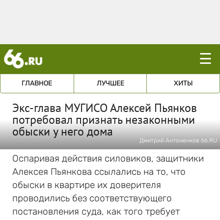
☰
ГЛАВНОЕ
ЛУЧШЕЕ
ХИТЫ
Экс-глава МУГИСО Алексей Пьянков
потребовал признать незаконными
обыски у него дома
Дмитрий Антоненков 66.RU
Оспаривая действия силовиков, защитники
Алексея Пьянкова ссылались на то, что
обыски в квартире их доверителя
проводились без соответствующего
постановления суда, как того требует