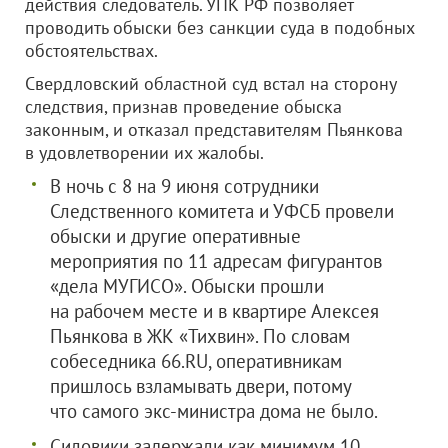
действия следователь. УПК РФ позволяет
проводить обыски без санкции суда в подобных
обстоятельствах.
Свердловский областной суд встал на сторону
следствия, признав проведение обыска
законным, и отказал представителям Пьянкова
в удовлетворении их жалобы.
В ночь с 8 на 9 июня сотрудники
Следственного комитета и УФСБ провели
обыски и другие оперативные
мероприятия по 11 адресам фигурантов
«дела МУГИСО». Обыски прошли
на рабочем месте и в квартире Алексея
Пьянкова в ЖК «Тихвин». По словам
собеседника 66.RU, оперативникам
пришлось взламывать двери, потому
что самого экс-министра дома не было.
Силовики задержали как минимум 10