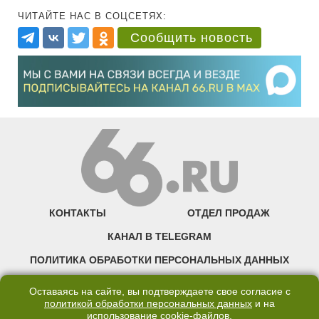
ЧИТАЙТЕ НАС В СОЦСЕТЯХ:
Сообщить новость
КОНТАКТЫ
ОТДЕЛ ПРОДАЖ
КАНАЛ В TELEGRAM
ПОЛИТИКА ОБРАБОТКИ ПЕРСОНАЛЬНЫХ ДАННЫХ
COOKIE
Оставаясь на сайте, вы подтверждаете свое согласие с
политикой обработки персональных данных
и на
использование
cookie-файлов
.
©2007—2025 66.RU. Воспроизведение, сообщение, доведение до всеобщего