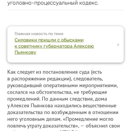
уголовно-процессуальный кодекс.
Главная новость по теме
Силовики пришли с обысками
>
к советнику губернатора Алексею
Пьянкову
Как следует из постановления суда (есть
в распоряжении редакции), следователь,
руководивший оперативными мероприятиями,
сослался на обстоятельства, не требующие
промедлений. По данным следствия, дома
у Алексея Пьянкова находились вещественные
доказательства по возбужденным в отношении
него уголовным делам. «Промедление могло
повлечь утрату доказательств», — объяснил свои