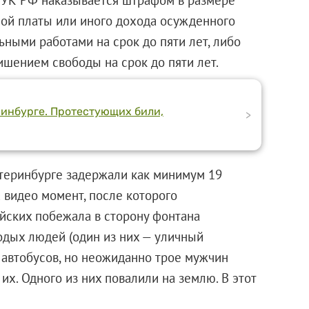
тной платы или иного дохода осужденного
ьными работами на срок до пяти лет, либо
ишением свободы на срок до пяти лет.
инбурге. Протестующих били,
>
атеринбурге задержали как минимум 19
а видео момент, после которого
ейских побежала в сторону фонтана
одых людей (один из них — уличный
 автобусов, но неожиданно трое мужчин
их. Одного из них повалили на землю. В этот