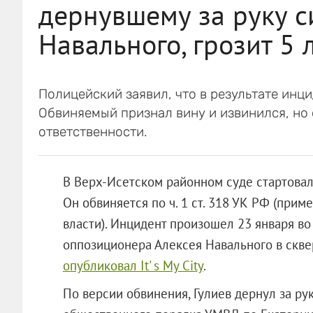
дернувшему за руку 
Навального, грозит 5 
Полицейский заявил, что в результате инци
Обвиняемый признал вину и извинился, но 
ответственности.
В Верх-Исетском районном суде стартовал
Он обвиняется по ч. 1 ст. 318 УК РФ (при
власти). Инцидент произошел 23 января в
оппозиционера Алексея Навального в сквер
опубликовал It' s My City
.
По версии обвинения, Гулиев дернул за ру