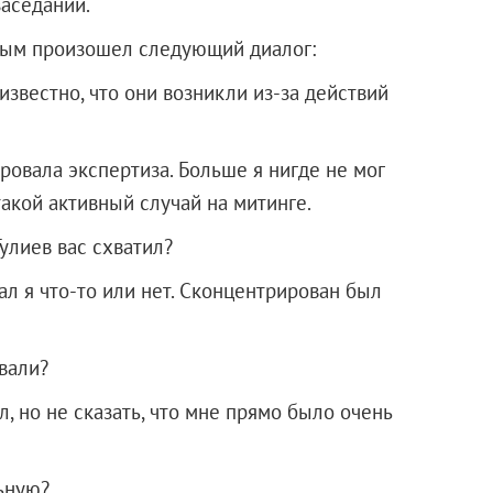
заседании.
ым произошел следующий диалог:
звестно, что они возникли из-за действий
ровала экспертиза. Больше я нигде не мог
акой активный случай на митинге.
улиев вас схватил?
ал я что-то или нет. Сконцентрирован был
вали?
, но не сказать, что мне прямо было очень
ьную?