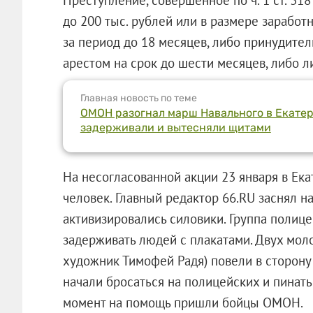
до 200 тыс. рублей или в размере зарабо
за период до 18 месяцев, либо принудител
арестом на срок до шести месяцев, либо л
Главная новость по теме
ОМОН разогнал марш Навального в Екатер
задерживали и вытесняли щитами
На несогласованной акции 23 января в Ек
человек. Главный редактор 66.RU заснял н
активизировались силовики. Группа полиц
задерживать людей с плакатами. Двух мол
художник Тимофей Радя) повели в сторону
начали бросаться на полицейских и пинать 
момент на помощь пришли бойцы ОМОН.