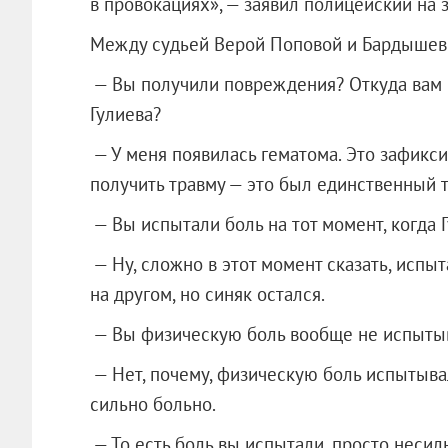
в провокациях», — заявил полицейский на 
Между судьей Верой Поповой и Бардышев
— Вы получили повреждения? Откуда вам и
Гулиева?
— У меня появилась гематома. Это зафикси
получить травму — это был единственный т
— Вы испытали боль на тот момент, когда Г
— Ну, сложно в этот момент сказать, испыт
на другом, но синяк остался.
— Вы физическую боль вообще не испыты
— Нет, почему, физическую боль испытывал
сильно больно.
— То есть боль вы испытали, просто несил