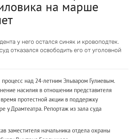
силовика на марше
лет
дента у него остался синяк и кровоподтек.
суд отказался освободить его от уголовной
 процесс над 24-летним Эльваром Гулиевым.
менение насилия в отношении представителя
о время протестной акции в поддержку
е у Драмтеатра. Репортаж из зала суда
кав заместителя начальника отдела охраны