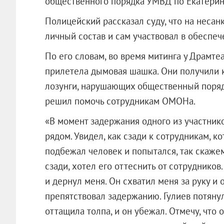
общественного порядка УМВД по Екатерин
Полицейский рассказал суду, что на неса
личный состав и сам участвовал в обеспеч
По его словам, во время митинга у Драмте
прилетела дымовая шашка. Они получили
лозунги, нарушающих общественный поряд
решил помочь сотрудникам ОМОНа.
«В момент задержания одного из участни
рядом. Увидел, как сзади к сотрудникам, 
подбежал человек и попытался, так скажем
сзади, хотел его оттеснить от сотрудников
и дернул меня. Он схватил меня за руку и
препятствовал задержанию. Гулиев потянул
оттащила толпа, и он убежал. Отмечу, что