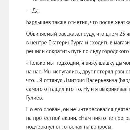
— Да.
Бардышев также отметил, что после хватка
Обвиняемый рассказал суду, что днем 23 я
в центре Екатеринбурга и сходить в мага
решили сократить путь по льду городского 
«Только мы подходим, я вижу шашку дымов
на нас. Мы испугались, друг потерял равнов
что… Я оттянул Дмитрия Валерьевича (Бард
самого оттащил кто-то. Ну и я выкрикивал
Гулиев.
По его словам, он не интересовался деяте
на протестной акции. «Нам никто не прегра
подчеркнул он, отвечая на вопросы.