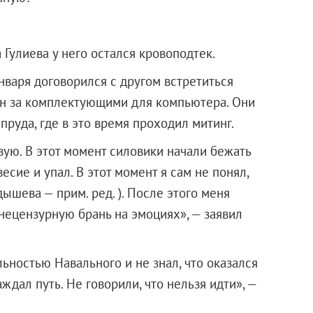
 Гулиева у него остался кровоподтек.
нваря договорился с другом встретиться
зин за комплектующими для компьютера. Они
пруда, где в это время проходил митинг.
ую. В этот момент силовики начали бежать
есие и упал. В этот момент я сам не понял,
ышева — прим. ред. ). После этого меня
 нецензурную брань на эмоциях», — заявил
льностью Навального и не знал, что оказался
ждал путь. Не говорили, что нельзя идти», —