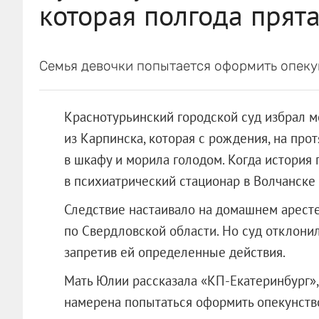
которая полгода прят
Семья девочки попытается оформить опеку
Краснотурьинский городской суд избрал 
из Карпинска, которая с рождения, на про
в шкафу и морила голодом. Когда история
в психиатрический стационар в Волчанске
Следствие настаивало на домашнем аресте
по Свердловской области. Но суд отклони
запретив ей определенные действия.
Мать Юлии рассказала «КП-Екатеринбург», 
намерена попытаться оформить опекун