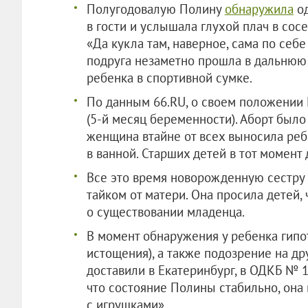
Полугодовалую Полину
обнаружила
од
в гости и услышала глухой плач в сос
«Да кукла там, наверное, сама по себе
подруга незаметно прошла в дальнюю
ребенка в спортивной сумке.
По данным 66.RU, о своем положении
(5-й месяц беременности). Аборт было
женщина втайне от всех выносила ребе
в ванной. Старших детей в тот момент
Все это время новорожденную сестру 
тайком от матери. Она просила детей,
о существовании младенца.
В момент обнаружения у ребенка гипо
истощения), а также подозрение на др
доставили в Екатеринбург, в ОДКБ № 1
что состояние Полины стабильно, она 
с игрушками».