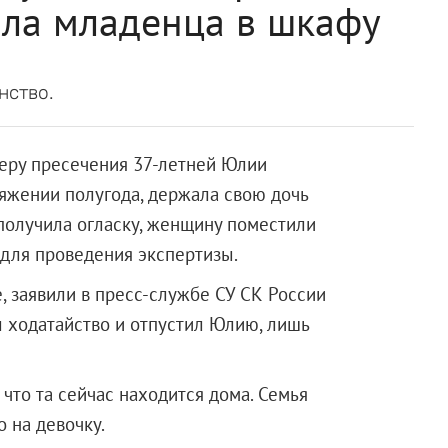
ала младенца в шкафу
нство.
меру пресечения 37-летней Юлии
тяжении полугода, держала свою дочь
 получила огласку, женщину поместили
 для проведения экспертизы.
, заявили в пресс-службе СУ СК России
л ходатайство и отпустил Юлию, лишь
что та сейчас находится дома. Семья
ство на девочку.