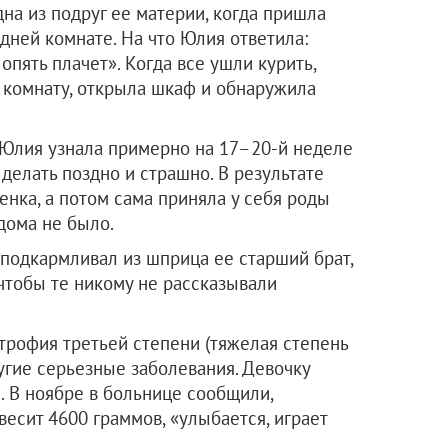
на из подруг ее материи, когда пришла
едней комнате. На что Юлия ответила:
 опять плачет». Когда все ушли курить,
 комнату, открыла шкаф и обнаружила
 Юлия узнала примерно на 17–20-й неделе
 делать поздно и страшно. В результате
нка, а потом сама приняла у себя роды
 дома не было.
подкармливал из шприца ее старший брат,
 чтобы те никому не рассказывали
трофия третьей степени (тяжелая степень
угие серьезные заболевания. Девочку
. В ноябре в больнице сообщили,
весит 4600 граммов, «улыбается, играет