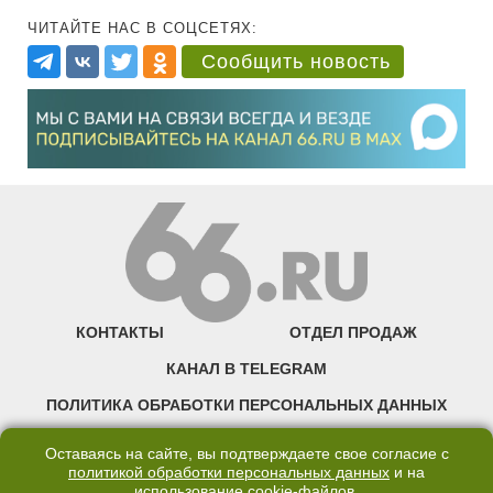
ЧИТАЙТЕ НАС В СОЦСЕТЯХ:
Сообщить новость
КОНТАКТЫ
ОТДЕЛ ПРОДАЖ
КАНАЛ В TELEGRAM
ПОЛИТИКА ОБРАБОТКИ ПЕРСОНАЛЬНЫХ ДАННЫХ
COOKIE
Оставаясь на сайте, вы подтверждаете свое согласие с
политикой обработки персональных данных
и на
использование
cookie-файлов
.
©2007—2025 66.RU. Воспроизведение, сообщение, доведение до всеобщего