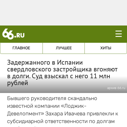
☰
ГЛАВНОЕ
ЛУЧШЕЕ
ХИТЫ
Задержанного в Испании
свердловского застройщика вгоняют
в долги. Суд взыскал с него 11 млн
рублей
архив 66.ru
Бывшего руководителя скандально
известной компании «Лоджик-
Девелопмент» Захара Ивачева привлекли к
субсидиарной ответственности по долгам