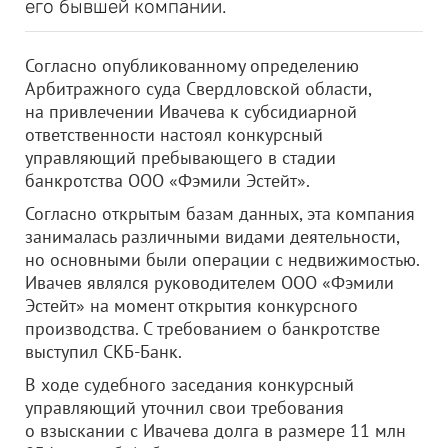
его бывшей компании.
Согласно опубликованному определению
Арбитражного суда Свердловской области,
на привлечении Ивачева к субсидиарной
ответственности настоял конкурсный
управляющий пребывающего в стадии
банкротства
ООО «Фэмили Эстейт»
.
Согласно открытым базам данных, эта компания
занималась различными видами деятельности,
но основными были операции с недвижимостью.
Ивачев являлся руководителем
ООО «Фэмили
Эстейт»
на момент открытия конкурсного
производства. С требованием о банкротстве
выступил СКБ-Банк.
В ходе судебного заседания конкурсный
управляющий уточнил свои требования
о взыскании с Ивачева долга в размере 11 млн