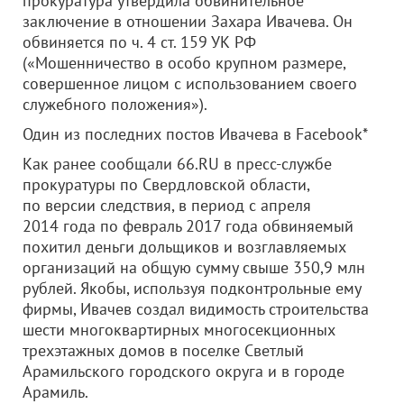
прокуратура утвердила обвинительное
заключение в отношении Захара Ивачева. Он
обвиняется по ч. 4 ст. 159 УК РФ
(«Мошенничество в особо крупном размере,
совершенное лицом с использованием своего
служебного положения»).
Один из последних постов Ивачева в Facebook*
Как ранее сообщали 66.RU в пресс-службе
прокуратуры по Свердловской области,
по версии следствия, в период с апреля
2014 года по февраль 2017 года обвиняемый
похитил деньги дольщиков и возглавляемых
организаций на общую сумму свыше 350,9 млн
рублей. Якобы, используя подконтрольные ему
фирмы, Ивачев создал видимость строительства
шести многоквартирных многосекционных
трехэтажных домов в поселке Светлый
Арамильского городского округа и в городе
Арамиль.