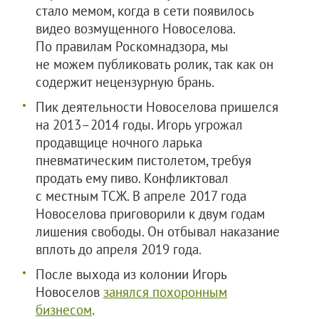
стало мемом, когда в сети появилось
видео возмущенного Новоселова.
По правилам Роскомнадзора, мы
не можем публиковать ролик, так как он
содержит нецензурную брань.
Пик деятельности Новоселова пришелся
на 2013–2014 годы. Игорь угрожал
продавщице ночного ларька
пневматическим пистолетом, требуя
продать ему пиво. Конфликтовал
с местным ТСЖ. В апреле 2017 года
Новоселова приговорили к двум годам
лишения свободы. Он отбывал наказание
вплоть до апреля 2019 года.
После выхода из колонии Игорь
Новоселов
занялся похоронным
бизнесом
.