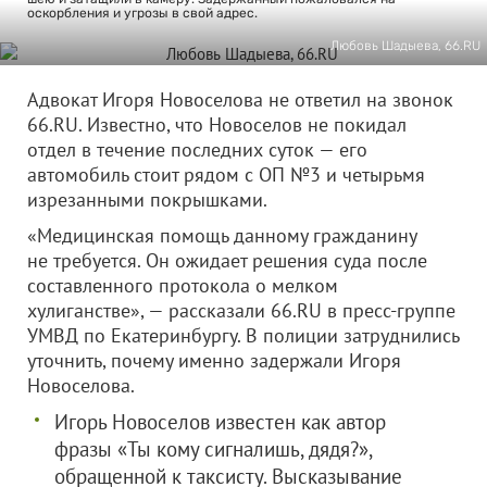
оскорбления и угрозы в свой адрес.
Любовь Шадыева, 66.RU
Адвокат Игоря Новоселова не ответил на звонок
66.RU. Известно, что Новоселов не покидал
отдел в течение последних суток — его
автомобиль стоит рядом с ОП №3 и четырьмя
изрезанными покрышками.
«Медицинская помощь данному гражданину
не требуется. Он ожидает решения суда после
составленного протокола о мелком
хулиганстве», — рассказали 66.RU в пресс-группе
УМВД по Екатеринбургу. В полиции затруднились
уточнить, почему именно задержали Игоря
Новоселова.
Игорь Новоселов известен как автор
фразы «Ты кому сигналишь, дядя?»,
обращенной к таксисту. Высказывание