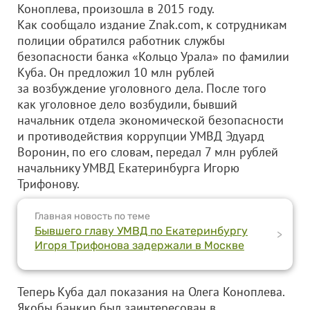
Коноплева, произошла в 2015 году.
Как сообщало издание Znak.com, к сотрудникам
полиции обратился работник службы
безопасности банка «Кольцо Урала» по фамилии
Куба. Он предложил 10 млн рублей
за возбуждение уголовного дела. После того
как уголовное дело возбудили, бывший
начальник отдела экономической безопасности
и противодействия коррупции УМВД Эдуард
Воронин, по его словам, передал 7 млн рублей
начальнику УМВД Екатеринбурга Игорю
Трифонову.
Главная новость по теме
Бывшего главу УМВД по Екатеринбургу
>
Игоря Трифонова задержали в Москве
Теперь Куба дал показания на Олега Коноплева.
Якобы банкир был заинтересован в