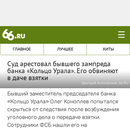
☰
ГЛАВНОЕ
ЛУЧШЕЕ
ХИТЫ
Суд арестовал бывшего зампреда
банка «Кольцо Урала». Его обвиняют
в даче взятки
Дмитрий Антоненков, 66.RU
Бывший заместитель председателя банка
«Кольцо Урала» Олег Коноплев попытался
скрыться от следствия после возбуждения
уголовного дела о передаче взятки.
Сотрудники ФСБ нашли его на