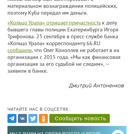
материальном вознаграждении полицейских,
поэтому Куба передал им деньги.
«Кольцо Урала» отрицает причастность
к делу
бывшего главы полиции Екатеринбурга Игоря
Трифонова. 23 сентября в пресс-службе банка
«Кольцо Урала» корреспонденту 66.RU
сообщили
, что Олег Коноплев не работает в их
организации с 2015 года. «Мы как финансовая
организация за его судьбой не следим», —
заявили в банке.
Дмитрий Антоненков
ЧИТАЙТЕ НАС В СОЦСЕТЯХ:
Сообщить новость