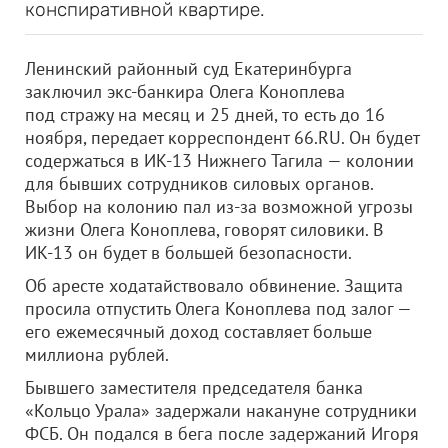
конспиративной квартире.
Ленинский районный суд Екатеринбурга
заключил экс-банкира Олега Коноплева
под стражу на месяц и 25 дней, то есть до 16
ноября, передает корреспондент 66.RU. Он будет
содержаться в ИК-13 Нижнего Тагила — колонии
для бывших сотрудников силовых органов.
Выбор на колонию пал из-за возможной угрозы
жизни Олега Коноплева, говорят силовики. В
ИК-13 он будет в большей безопасности.
Об аресте ходатайствовало обвинение. Защита
просила отпустить Олега Коноплева под залог —
его ежемесячный доход составляет больше
миллиона рублей.
Бывшего заместителя председателя банка
«Кольцо Урала» задержали накануне сотрудники
ФСБ. Он подался в бега после задержаний Игоря