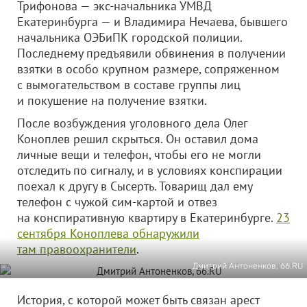
Трифонова — экс-начальника УМВД
Екатеринбурга — и Владимира Нечаева, бывшего
начальника ОЭБиПК городской полиции.
Последнему предъявили обвинения в получении
взятки в особо крупном размере, сопряженном
с вымогательством в составе группы лиц
и покушение на получение взятки.
После возбуждения уголовного дела Олег
Коноплев решил скрыться. Он оставил дома
личные вещи и телефон, чтобы его не могли
отследить по сигналу, и в условиях конспирации
поехал к другу в Сысерть. Товарищ дал ему
телефон с чужой сим-картой и отвез
на конспиративную квартиру в Екатеринбурге.
23
сентября Коноплева обнаружили
там правоохранители
.
Дмитрий Антоненков, 66.RU
История, с которой может быть связан арест