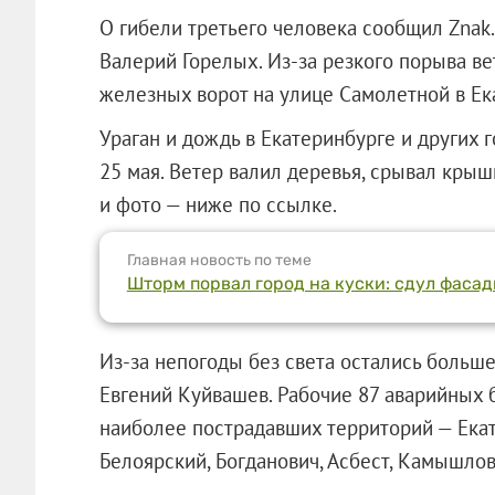
О гибели третьего человека сообщил Znak
Валерий Горелых. Из-за резкого порыва в
железных ворот на улице Самолетной в Ека
Ураган и дождь в Екатеринбурге и других 
25 мая. Ветер валил деревья, срывал крыш
и фото — ниже по ссылке.
Главная новость по теме
Шторм порвал город на куски: сдул фасад
Из-за непогоды без света остались больше
Евгений Куйвашев. Рабочие 87 аварийных б
наиболее пострадавших территорий — Екат
Белоярский, Богданович, Асбест, Камышлов