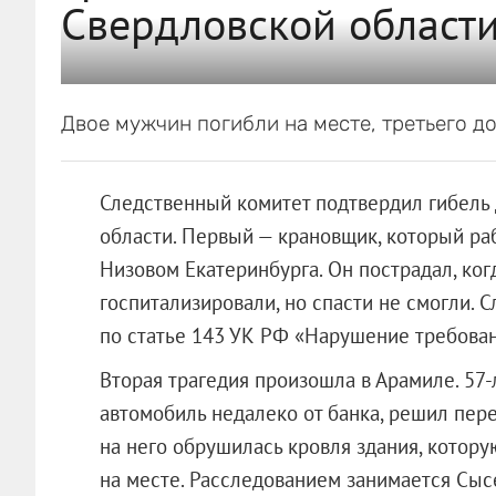
Свердловской област
Двое мужчин погибли на месте, третьего до
Следственный комитет подтвердил гибель 
области. Первый — крановщик, который ра
Низовом Екатеринбурга. Он пострадал, ког
госпитализировали, но спасти не смогли. 
по статье 143 УК РФ «Нарушение требован
Вторая трагедия произошла в Арамиле. 57
автомобиль недалеко от банка, решил пере
на него обрушилась кровля здания, котор
на месте. Расследованием занимается Сыс