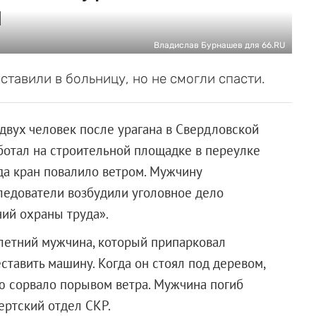
и
Владислав Бурнашев для 66.RU
ставили в больницу, но не смогли спасти.
двух человек после урагана в Свердловской
ботал на строительной площадке в переулке
да кран повалило ветром. Мужчину
Следователи возбудили уголовное дело
ий охраны труда».
-летний мужчина, который припарковал
ставить машину. Когда он стоял под деревом,
ую сорвало порывом ветра. Мужчина погиб
ертский отдел СКР.