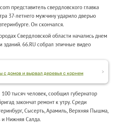
.com представитель свердловского главка
етра 37-летнего мужчину ударило дверью
теринбурге. Он скончался.
городах Свердловской области начались днем
и зданий. 66.RU собрал эпичные видео
>
ы с домов и вырвал деревья с корнем
 100 тысяч человек, сообщил губернатор
ригад закончат ремонт к утру. Среди
еринбург, Сысерть, Арамиль, Верхняя Пышма,
 и Нижняя Салда.