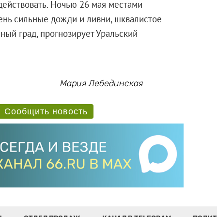
ействовать. Ночью 26 мая местами
чень сильные дожди и ливни, шквалистое
пный град, прогнозирует Уральский
Мария Лебединская
Сообщить новость