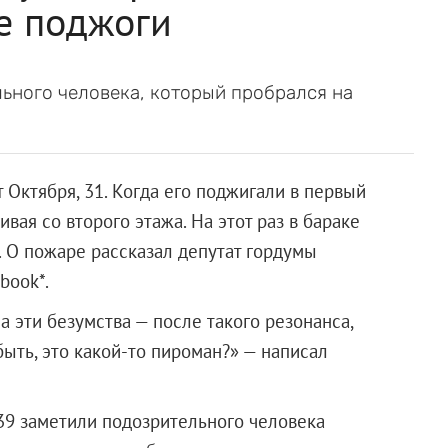
е поджоги
ьного человека, который пробрался на
 Октября, 31. Когда его поджигали в первый
вая со второго этажа. На этот раз в бараке
и. О пожаре рассказал депутат гордумы
book*.
а эти безумства — после такого резонанса,
ыть, это какой-то пироман?» — написал
 39 заметили подозрительного человека