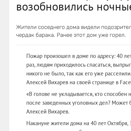
возобновились ночны
Жители соседнего дома видели подозрител
чердак барака. Ранее этот дом уже горел.
Пожар произошел в доме по адресу: 40 лет
раз, людям приходилось спасаться, выпрыги
никого не было, так как его уже расселил
Алексей Вихарев на своей странице в Face
«В голове не укладывается, кто способен н
после заведенных уголовных дел? Может б
Алексей Вихарев.
Накануне жители дома на 40 лет Октября,