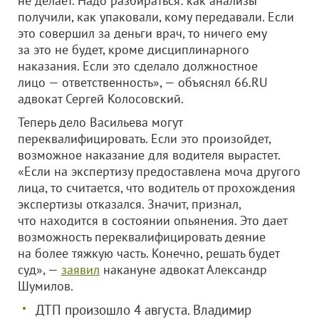
не делает. Надо разбираться: как анализы
получили, как упаковали, кому передавали. Если
это совершил за деньги врач, то ничего ему
за это не будет, кроме дисциплинарного
наказания. Если это сделало должностное
лицо — ответственность», — объяснял 66.RU
адвокат Сергей Колосовский.
Теперь дело Васильева могут
переквалифицировать. Если это произойдет,
возможное наказание для водителя вырастет.
«Если на экспертизу предоставлена моча другого
лица, то считается, что водитель от прохождения
экспертизы отказался. Значит, признал,
что находится в состоянии опьянения. Это дает
возможность переквалифицировать деяние
на более тяжкую часть. Конечно, решать будет
суд», —
заявил
накануне адвокат Александр
Шумилов.
ДТП произошло 4 августа. Владимир