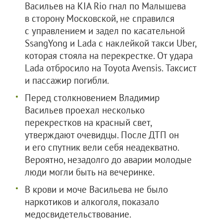
Васильев на KIA Rio гнал по Малышева
в сторону Московской, не справился
с управлением и задел по касательной
SsangYong и Lada с наклейкой такси Uber,
которая стояла на перекрестке. От удара
Lada отбросило на Toyota Avensis. Таксист
и пассажир погибли.
Перед столкновением Владимир
Васильев проехал несколько
перекрестков на красный свет,
утверждают очевидцы. После ДТП он
и его спутник вели себя неадекватно.
Вероятно, незадолго до аварии молодые
люди могли быть на вечеринке.
В крови и моче Васильева не было
наркотиков и алкоголя, показало
медосвидетельствование.