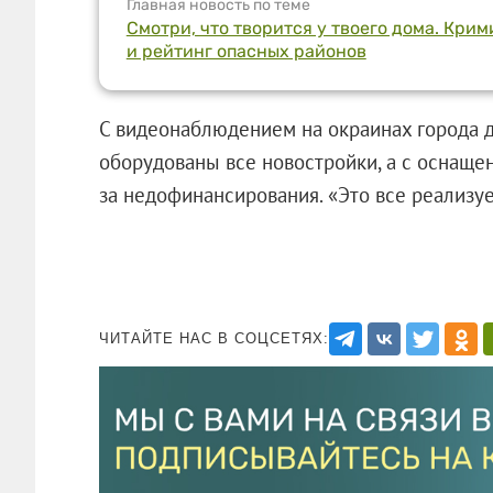
Главная новость по теме
Cмотри, что творится у твоего дома. Кри
и рейтинг опасных районов
С видеонаблюдением на окраинах города 
оборудованы все новостройки, а с оснаще
за недофинансирования. «Это все реализует
ЧИТАЙТЕ НАС В СОЦСЕТЯХ: