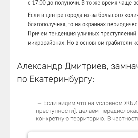
с 17:00 до полуночи. В то же время чаще 
Если в центре города из-за большого кол
благополучная, то на окраинах периодичес
Причем тенденция уличных преступлений 
микрорайонах. Но в основном грабители к
Александр Дмитриев, замн
по Екатеринбургу:
— Если видим что на условном ЖБИ 
преступности], делаем передислока
конкретную территорию. В частност