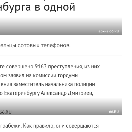
нбурга в одной
архив 66.RU
ельцы сотовых телефонов.
ге совершено 9163 преступления, из них
том заявил на комиссии гордумы
ления заместитель начальника полиции
о Екатеринбургу Александр Дмитриев,
66.RU
грабежи. Как правило, они совершаются