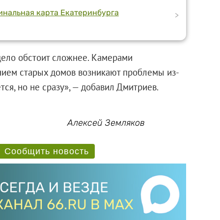
минальная карта Екатеринбурга
>
дело обстоит сложнее. Камерами
нием старых домов возникают проблемы из-
ся, но не сразу», — добавил Дмитриев.
Алексей Земляков
Сообщить новость