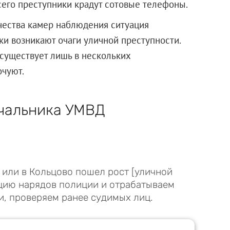
всего преступники крадут сотовые телефоны.
ичества камер наблюдения ситуация
ки возникают очаги уличной преступности.
существует лишь в нескольких
очуют.
ачальника УМВД
или в Кольцово пошел рост [уличной
цию нарядов полиции и отрабатываем
и, проверяем ранее судимых лиц.