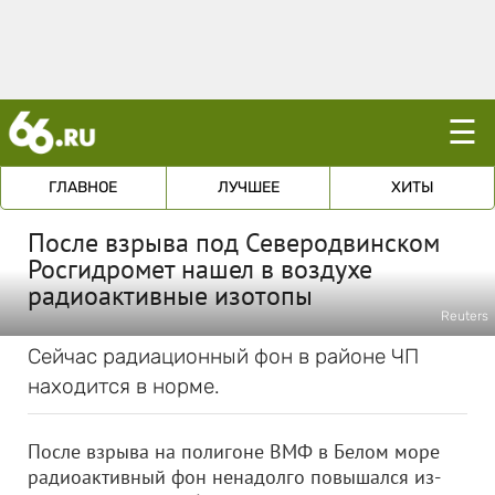
☰
ГЛАВНОЕ
ЛУЧШЕЕ
ХИТЫ
После взрыва под Северодвинском
Росгидромет нашел в воздухе
радиоактивные изотопы
Reuters
Сейчас радиационный фон в районе ЧП
находится в норме.
После взрыва на полигоне ВМФ в Белом море
радиоактивный фон ненадолго повышался из-