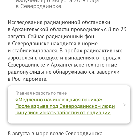
излучения) 8 августа 2019 года
в Северодвинске.
Исследования радиационной обстановки
в Архангельской области проводились с 8 по 23
августа. Сейчас радиационный фон
в Северодвинске находится в норме
и стабилизировался. В пробах радиоактивных
аэрозолей в воздухе и выпадениях в городах
Северодвинске и Архангельске техногенные
радионуклиды не обнаруживаются, заверили
в Росгидромете.
Главная новость по теме
«Медленно начинающаяся паника».
>
После взрыва под Северодвинском люди
кинулись искать таблетки от радиации
8 августа в море возле Северодвинска