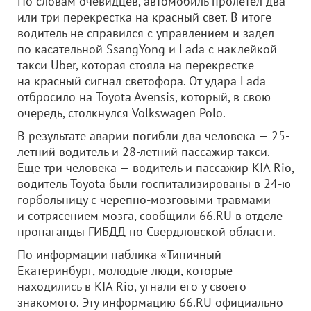
По словам очевидцев, автомобиль пролетел два
или три перекрестка на красный свет. В итоге
водитель не справился с управлением и задел
по касательной SsangYong и Lada с наклейкой
такси Uber, которая стояла на перекрестке
на красный сигнал светофора. От удара Lada
отбросило на Toyota Avensis, который, в свою
очередь, столкнулся Volkswagen Polo.
В результате аварии погибли два человека — 25-
летний водитель и 28-летний пассажир такси.
Еще три человека — водитель и пассажир KIA Rio,
водитель Toyota были госпитализированы в 24-ю
горбольницу с черепно-мозговыми травмами
и сотрясением мозга, сообщили 66.RU в отделе
пропаганды ГИБДД по Свердловской области.
По информации паблика «Типичный
Екатеринбург, молодые люди, которые
находились в KIA Rio, угнали его у своего
знакомого. Эту информацию 66.RU официально