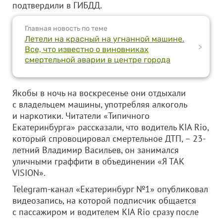
подтвердили в ГИБДД.
Главная новость по теме
Летели на красный на угнанной машине.
>
Все, что известно о виновниках
смертельной аварии в центре города
Якобы в ночь на воскресенье они отдыхали
с владельцем машины, употребляя алкоголь
и наркотики. Читатели «Типичного
Екатеринбурга» рассказали, что водитель KIA Rio,
который спровоцировал смертельное ДТП, – 23-
летний Владимир Васильев, он занимался
уличными граффити в объединении «Я ТАК
VISION».
Telegram-канал «Екатеринбург №1» опубликовал
видеозапись, на которой подписчик общается
с пассажиром и водителем KIA Rio сразу после