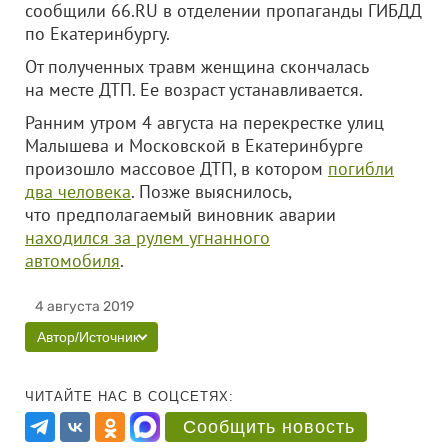
сообщили 66.RU в отделении пропаганды ГИБДД
по Екатеринбургу.
От полученных травм женщина скончалась
на месте ДТП. Ее возраст устанавливается.
Ранним утром 4 августа на перекрестке улиц
Малышева и Московской в Екатеринбурге
произошло массовое ДТП, в котором
погибли
два человека
. Позже выяснилось,
что предполагаемый виновник аварии
находился за рулем угнанного
автомобиля
.
4 августа 2019
Автор/Источник
ЧИТАЙТЕ НАС В СОЦСЕТЯХ:
Сообщить новость