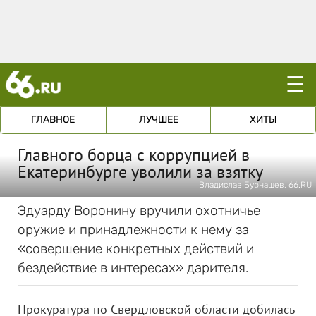
☰
ГЛАВНОЕ
ЛУЧШЕЕ
ХИТЫ
Главного борца с коррупцией в
Екатеринбурге уволили за взятку
Владислав Бурнашев, 66.RU
Эдуарду Воронину вручили охотничье
оружие и принадлежности к нему за
«совершение конкретных действий и
бездействие в интересах» дарителя.
Прокуратура по Свердловской области добилась