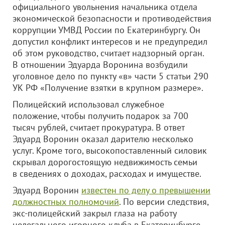
официального увольнения начальника отдела
экономической безопасности и противодействия
коррупции УМВД России по Екатеринбургу. Он
допустил конфликт интересов и не предупредил
об этом руководство, считает надзорный орган.
В отношении Эдуарда Воронина возбудили
уголовное дело по пункту «в» части 5 статьи 290
УК РФ «Получение взятки в крупном размере».
Полицейский использовал служебное
положение, чтобы получить подарок за 700
тысяч рублей, считает прокуратура. В ответ
Эдуард Воронин оказал дарителю несколько
услуг. Кроме того, высокопоставленный силовик
скрывал дорогостоящую недвижимость семьи
в сведениях о доходах, расходах и имуществе.
Эдуард Воронин
известен по делу о превышении
должностных полномочий
. По версии следствия,
экс-полицейский закрыл глаза на работу
нелегального игорного клуба в Екатеринбурге