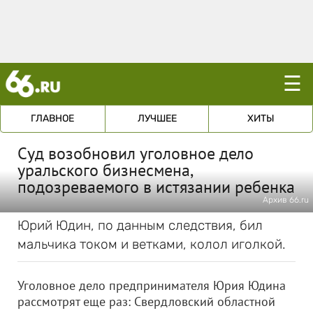
☰
ГЛАВНОЕ
ЛУЧШЕЕ
ХИТЫ
Суд возобновил уголовное дело
уральского бизнесмена,
подозреваемого в истязании ребенка
Архив 66.ru
Юрий Юдин, по данным следствия, бил
мальчика током и ветками, колол иголкой.
Уголовное дело предпринимателя Юрия Юдина
рассмотрят еще раз: Свердловский областной