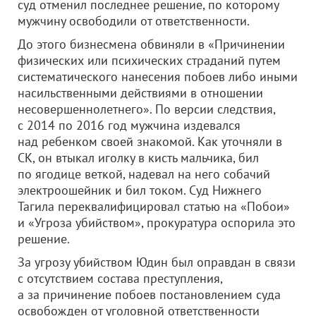
суд отменил последнее решение, по которому
мужчину освободили от ответственности.
До этого бизнесмена обвиняли в «Причинении
физических или психических страданий путем
систематического нанесения побоев либо иными
насильственными действиями в отношении
несовершеннолетнего». По версии следствия,
с 2014 по 2016 год мужчина издевался
над ребенком своей знакомой. Как уточняли в
СК, он втыкал иголку в кисть мальчика, бил
по ягодице веткой, надевал на него собачий
электроошейник и бил током. Суд Нижнего
Тагила переквалифицировал статью на «Побои»
и «Угроза убийством», прокуратура оспорила это
решение.
За угрозу убийством Юдин был оправдан в связи
с отсутствием состава преступления,
а за причинение побоев постановлением суда
освобожден от уголовной ответственности