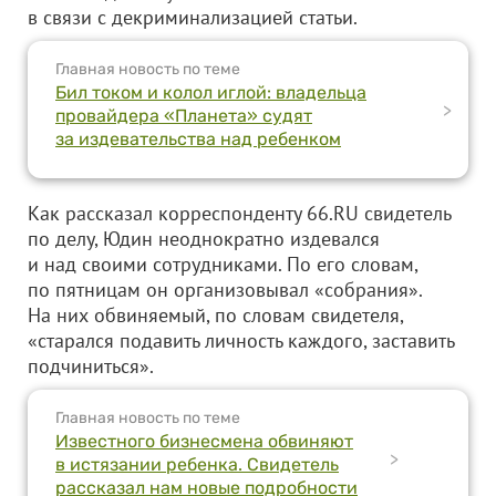
в связи с декриминализацией статьи.
Главная новость по теме
Бил током и колол иглой: владельца
>
провайдера «Планета» судят
за издевательства над ребенком
Как рассказал корреспонденту 66.RU свидетель
по делу, Юдин неоднократно издевался
и над своими сотрудниками. По его словам,
по пятницам он организовывал «собрания».
На них обвиняемый, по словам свидетеля,
«старался подавить личность каждого, заставить
подчиниться».
Главная новость по теме
Известного бизнесмена обвиняют
>
в истязании ребенка. Свидетель
рассказал нам новые подробности