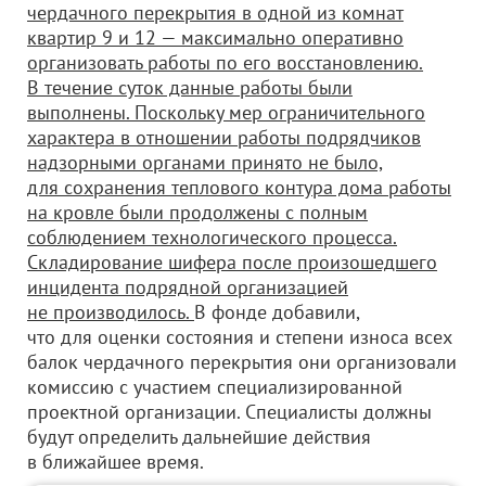
чердачного перекрытия в одной из комнат
квартир 9 и 12 — максимально оперативно
организовать работы по его восстановлению.
В течение суток данные работы были
выполнены. Поскольку мер ограничительного
характера в отношении работы подрядчиков
надзорными органами принято не было,
для сохранения теплового контура дома работы
на кровле были продолжены с полным
соблюдением технологического процесса.
Складирование шифера после произошедшего
инцидента подрядной организацией
не производилось.
В фонде добавили,
что для оценки состояния и степени износа всех
балок чердачного перекрытия они организовали
комиссию с участием специализированной
проектной организации. Специалисты должны
будут определить дальнейшие действия
в ближайшее время.