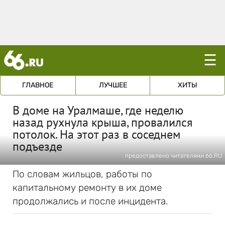
☰
ГЛАВНОЕ
ЛУЧШЕЕ
ХИТЫ
В доме на Уралмаше, где неделю
назад рухнула крыша, провалился
потолок. На этот раз в соседнем
подъезде
предоставлено читателями 66.RU
По словам жильцов, работы по
капитальному ремонту в их доме
продолжались и после инцидента.