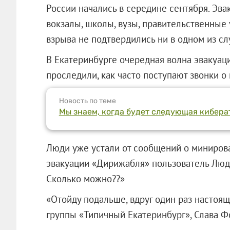
России начались в середине сентября. Эва
вокзалы, школы, вузы, правительственные 
взрыва не подтвердились ни в одном из сл
В Екатеринбурге очередная волна эвакуац
проследили, как часто поступают звонки о
Новость по теме
Мы знаем, когда будет следующая киберат
Люди уже устали от сообщений о минирован
эвакуации «Дирижабля» пользователь Людм
Сколько можно??»
«Отойду подальше, вдруг один раз настоящ
группы «Типичный Екатеринбург», Слава Ф