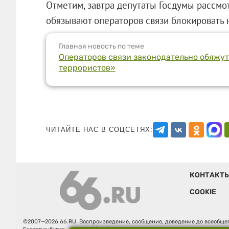
Отметим, завтра депутаты Госдумы рассмот
обязывают операторов связи блокировать
Главная новость по теме
Операторов связи законодательно обяжу
террористов»
ЧИТАЙТЕ НАС В СОЦСЕТЯХ:
КОНТАКТ
COOKIE
©2007—2026 66.RU. Воспроизведение, сообщение, доведение до всеобщег