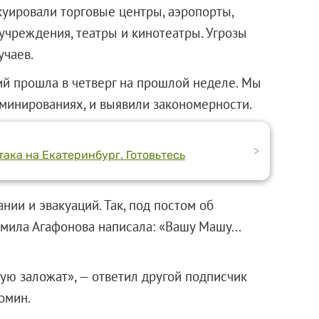
куировали торговые центры, аэропорты,
учреждения, театры и кинотеатры. Угрозы
учаев.
ий прошла в четверг на прошлой неделе. Мы
 минированиях, и выявили закономерности.
>
ака на Екатеринбург. Готовьтесь
ии и эвакуаций. Так, под постом об
ила Агафонова написала: «Вашу Машу...
ую заложат», — ответил другой подписчик
омин.