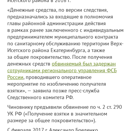
Исетского района в 2016 г.
«Денежные средства, по версии следствия,
предназначались за входящие в полномочия
главы районной администрации действия
в рамках ранее заключенного с индивидуальным
предпринимателем муниципального контракта
по санитарному обслуживанию территории Верх-
Исетского района Екатеринбурга, а также
за общее покровительство. После получения
денежных средств
обвиняемый был задержан
сотрудниками регионального управления ФСБ
России
, проводившего оперативное
мероприятие по изобличению получателя
взятки», — заявила позже пресс-служба
Следственного комитета РФ.
Чиновнику предъявили обвинение по ч. 2 ст. 290
УК РФ («Получение взятки в значительном
размере за общее покровительство»).
С февраля 2017 г. Александр Бреденко