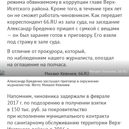
режима обвиняемому в коррупции главе Верх-
Исетского района. Кроме того, в течение трех лет
он не сможет работать чиновником. Как передает
корреспондент 66.RU из зала суда, на заседание
Александр Бреденко пришел с сумкой с вещами
— он был заранее готов к приговору. Его взяли
под стражу в зале суда.
В отличие от прокурора, который,
по наблюдениям нашего журналиста, опоздал
на оглашение на полчаса.
Михаил Кевхиев; 66.RU
Александр Бреденко заслушал приговор в окружении
журналистов. Фото: Михаил Кевхиев
Напомним, чиновника задержали в феврале
2017 г. по подозрению в получении взятки
в 150 тыс. руб. за покровительство
при исполнении муниципального контракта
по санитарному обслуживанию территории Верх-