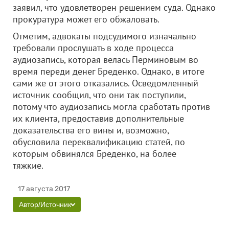
заявил, что удовлетворен решением суда. Однако
прокуратура может его обжаловать.
Отметим, адвокаты подсудимого изначально
требовали прослушать в ходе процесса
аудиозапись, которая велась Перминовым во
время переди денег Бреденко. Однако, в итоге
сами же от этого отказались. Осведомленный
источник сообщил, что они так поступили,
потому что аудиозапись могла сработать против
их клиента, предоставив дополнительные
доказательства его вины и, возможно,
обусловила переквалификацию статей, по
которым обвинялся Бреденко, на более
тяжкие.
17 августа 2017
Автор/Источник