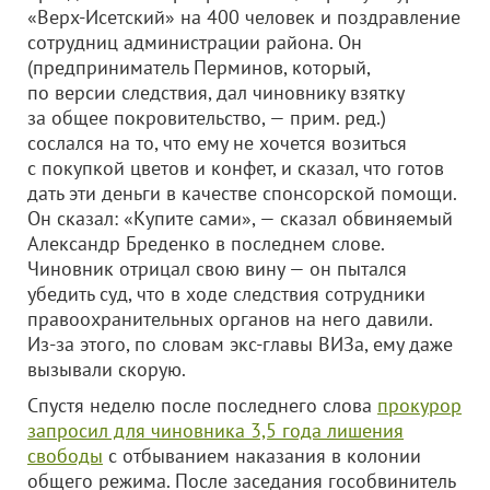
«Верх-Исетский» на 400 человек и поздравление
сотрудниц администрации района. Он
(предприниматель Перминов, который,
по версии следствия, дал чиновнику взятку
за общее покровительство, — прим. ред.)
сослался на то, что ему не хочется возиться
с покупкой цветов и конфет, и сказал, что готов
дать эти деньги в качестве спонсорской помощи.
Он сказал: «Купите сами», — сказал обвиняемый
Александр Бреденко в последнем слове.
Чиновник отрицал свою вину — он пытался
убедить суд, что в ходе следствия сотрудники
правоохранительных органов на него давили.
Из-за этого, по словам экс-главы ВИЗа, ему даже
вызывали скорую.
Спустя неделю после последнего слова
прокурор
запросил для чиновника 3,5 года лишения
свободы
с отбыванием наказания в колонии
общего режима. После заседания гособвинитель