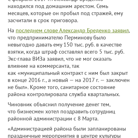
находился под домашним арестом. Семь
месяцев, которые он пробыл под стражей, ему
засчитали в срок приговора.
На
последнем слове Александр Бреденко заявил
,
что предпринимателю Перминову было
невыгодно давать ему 150 тыс. руб. в качестве
взятки, когда штраф составлял всего 5 тыс. руб.
Экс-глава ВИЗа заявил, что не мог оказать
влияние на коммерсанта, так
как «муниципальный контракт с ним был закрыт
в конце 2016 г., а новый — на 2017 г. — заключен
не был». Кроме того, санитарное состояние
района контролировала служба квартальных.
Чиновник объяснил получение денег тем,
что бизнесмен хотел поздравить сотрудниц
районной администрации с 8 Марта.
«Администрацией района были запланированы
праздничные мероприятия в центре культуры