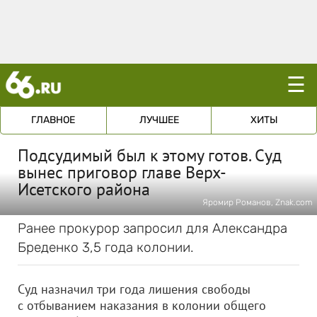
☰
ГЛАВНОЕ
ЛУЧШЕЕ
ХИТЫ
Подсудимый был к этому готов. Суд
вынес приговор главе Верх-
Исетского района
Яромир Романов, Znak.com
Ранее прокурор запросил для Александра
Бреденко 3,5 года колонии.
Суд назначил три года лишения свободы
с отбыванием наказания в колонии общего