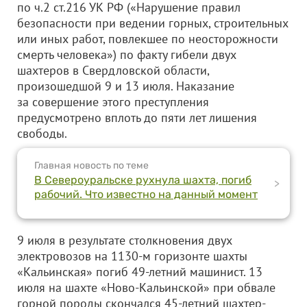
по ч.2 ст.216 УК РФ («Нарушение правил
безопасности при ведении горных, строительных
или иных работ, повлекшее по неосторожности
смерть человека») по факту гибели двух
шахтеров в Свердловской области,
произошедшой 9 и 13 июля. Наказание
за совершение этого преступления
предусмотрено вплоть до пяти лет лишения
свободы.
Главная новость по теме
В Североуральске рухнула шахта, погиб
>
рабочий. Что известно на данный момент
9 июля в результате столкновения двух
электровозов на 1130-м горизонте шахты
«Кальинская» погиб 49-летний машинист. 13
июля на шахте «Ново-Кальинской» при обвале
горной породы скончался 45-летний шахтер-