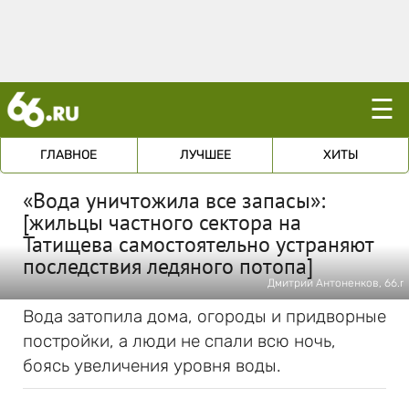
☰
ГЛАВНОЕ
ЛУЧШЕЕ
ХИТЫ
«Вода уничтожила все запасы»:
[жильцы частного сектора на
Татищева самостоятельно устраняют
последствия ледяного потопа]
Дмитрий Антоненков, 66.r
Вода затопила дома, огороды и придворные
постройки, а люди не спали всю ночь,
боясь увеличения уровня воды.