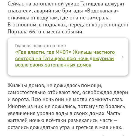
Сейчас на затопленной улице Татищева дежурят
спасатели, аварийные бригады «Водоканала»
откачивают воду там, где она не замерзла.
В основном, в подвалах, передает корреспондент
Портала 66.ru с места событий.
Главная новость по теме
«Где власти, где МЧС?» Жильцы частного
>
сектора на Татищева всю ночь дежурили
возле своих затопленных домов
Жильцы домов, не дожидаясь помощи,
самостоятельно отбивают лед, освобождая двери
и ворота. Всю ночь они не могли сомкнуть глаз.
Многие из них не ложились, потому что боялись
увеличения уровня воды в своих домах. Часть
жителей ночью всё-таки разъехались, часть —
остались дожидаться утра и греться в машинах.