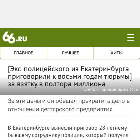
☰
ГЛАВНОЕ
ЛУЧШЕЕ
ХИТЫ
[Экс-полицейского из Екатеринбурга
приговорили к восьми годам тюрьмы]
за взятку в полтора миллиона
Дмитрий Горчаков; архив 66.ru
За эти деньги он обещал прекратить дело в
отношении дегтярского предприятия.
В Екатеринбурге вынесли приговор 28-летнему
бывшему сотруднику полиции, который получил