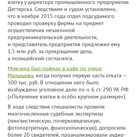
взятку у директора промышленного предприятия
Дегтярска. Следствием и судом установлено,
что в ноябре 2015 года отдел подсудимого
проводил проверку фирмы на предмет
осуществления незаконной
предпринимательской деятельности,
и представитель предприятия предложил ему
1,5 млн руб. за прекращение дела,
а полицейский согласился.
Мужчина был пойман в кафе по улице
Малышева
, когда получил первую часть отката —
500 тыс. руб. В отношении него было
возбуждено уголовное дело по ч. 6 ст. 290 УК РФ
(«Получение взятки в особо крупном размере»).
В ходе следствия специалисты провели
многочисленные судебные экспертизы
(лингвистическую, почерковедческую,
фотопортретную, фоноскопическую), допросили
более 20 свидетелей, проанализировали аудио-