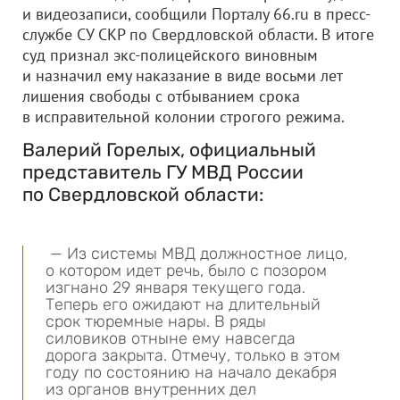
и видеозаписи, сообщили Порталу 66.ru в пресс-
службе СУ СКР по Свердловской области. В итоге
суд признал экс-полицейского виновным
и назначил ему наказание в виде восьми лет
лишения свободы с отбыванием срока
в исправительной колонии строгого режима.
Валерий Горелых, официальный
представитель ГУ МВД России
по Свердловской области:
— Из системы МВД должностное лицо,
о котором идет речь, было с позором
изгнано 29 января текущего года.
Теперь его ожидают на длительный
срок тюремные нары. В ряды
силовиков отныне ему навсегда
дорога закрыта. Отмечу, только в этом
году по состоянию на начало декабря
из органов внутренних дел