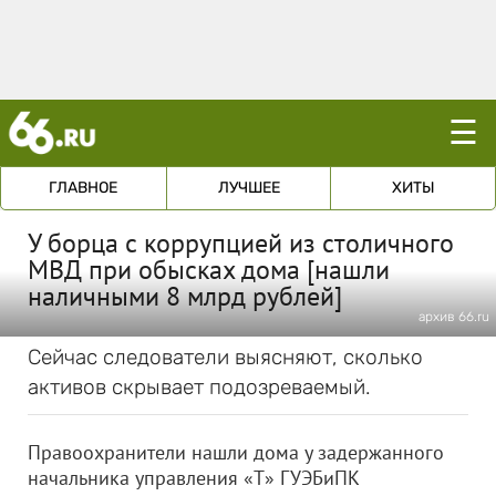
☰
ГЛАВНОЕ
ЛУЧШЕЕ
ХИТЫ
У борца с коррупцией из столичного
МВД при обысках дома [нашли
наличными 8 млрд рублей]
архив 66.ru
Сейчас следователи выясняют, сколько
активов скрывает подозреваемый.
Правоохранители нашли дома у задержанного
начальника управления «Т» ГУЭБиПК