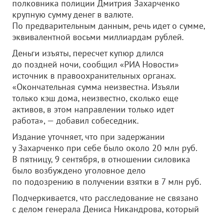
полковника полиции Дмитрия Захарченко
крупную сумму денег в валюте.
По предварительным данным, речь идет о сумме,
эквивалентной восьми миллиардам рублей.
Деньги изъяты, пересчет купюр длился
до поздней ночи, сообщил «РИА Новости»
источник в правоохранительных органах.
«Окончательная сумма неизвестна. Изъяли
только кэш дома, неизвестно, сколько еще
активов, в этом направлении только идет
работа», — добавил собеседник.
Издание уточняет, что при задержании
у Захарченко при себе было около 20 млн руб.
В пятницу, 9 сентября, в отношении силовика
было возбуждено уголовное дело
по подозрению в получении взятки в 7 млн руб.
Подчеркивается, что расследование не связано
с делом генерала Дениса Никандрова, который