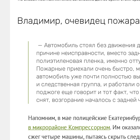
Владимир, очевидец пожара
— Автомобиль стоял без движения д
причине неисправности, вместо задн
полиэтиленовая пленка, именно отту
Пожарные приехали очень быстро, ми
автомобиль уже почти полностью вы
и следственная группа, и работали о
поджоге еще говорит и тот факт, чт
снят, возгорание началось с задней 
Напомним, в мае полицейские Екатеринбу
в микрорайоне Компрессорном
. Им оказа
сжег четыре машины, пытаясь скрыть след