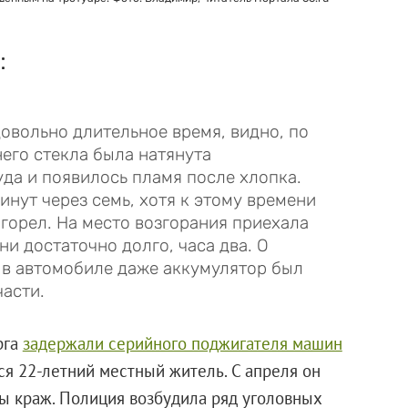
:
овольно длительное время, видно, по
его стекла была натянута
да и появилось пламя после хлопка.
нут через семь, хотя к этому времени
горел. На место возгорания приехала
ни достаточно долго, часа два. О
о в автомобиле даже аккумулятор был
части.
рга
задержали серийного поджигателя машин
лся 22-летний местный житель. С апреля он
ы краж. Полиция возбудила ряд уголовных