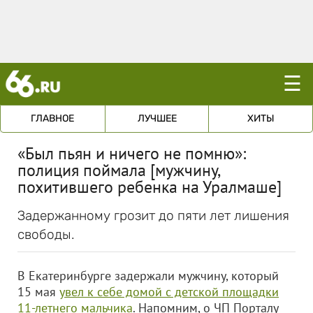
☰
ГЛАВНОЕ
ЛУЧШЕЕ
ХИТЫ
«Был пьян и ничего не помню»:
полиция поймала [мужчину,
похитившего ребенка на Уралмаше]
Задержанному грозит до пяти лет лишения
свободы.
В Екатеринбурге задержали мужчину, который
15 мая
увел к себе домой с детcкой площадки
11-летнего мальчика
. Напомним, о ЧП Порталу