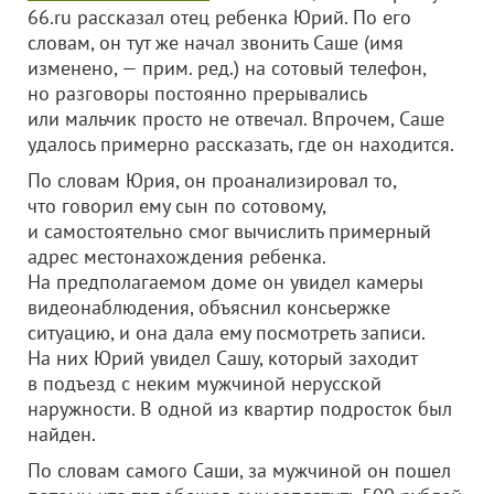
66.ru рассказал отец ребенка Юрий. По его
словам, он тут же начал звонить Саше (имя
изменено, — прим. ред.) на сотовый телефон,
но разговоры постоянно прерывались
или мальчик просто не отвечал. Впрочем, Саше
удалось примерно рассказать, где он находится.
По словам Юрия, он проанализировал то,
что говорил ему сын по сотовому,
и самостоятельно смог вычислить примерный
адрес местонахождения ребенка.
На предполагаемом доме он увидел камеры
видеонаблюдения, объяснил консьержке
ситуацию, и она дала ему посмотреть записи.
На них Юрий увидел Сашу, который заходит
в подъезд с неким мужчиной нерусской
наружности. В одной из квартир подросток был
найден.
По словам самого Саши, за мужчиной он пошел