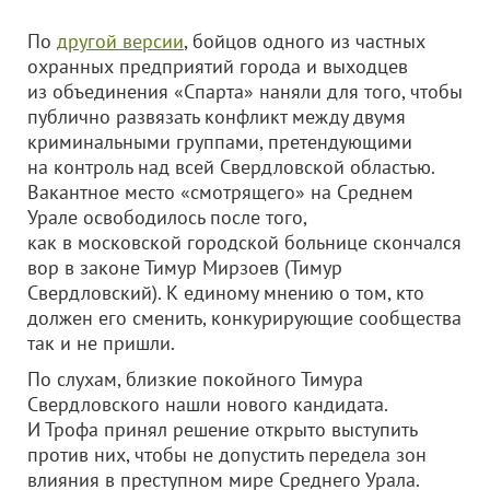
По
другой версии
, бойцов одного из частных
охранных предприятий города и выходцев
из объединения «Спарта» наняли для того, чтобы
публично развязать конфликт между двумя
криминальными группами, претендующими
на контроль над всей Свердловской областью.
Вакантное место «смотрящего» на Среднем
Урале освободилось после того,
как в московской городской больнице скончался
вор в законе Тимур Мирзоев (Тимур
Свердловский). К единому мнению о том, кто
должен его сменить, конкурирующие сообщества
так и не пришли.
По слухам, близкие покойного Тимура
Свердловского нашли нового кандидата.
И Трофа принял решение открыто выступить
против них, чтобы не допустить передела зон
влияния в преступном мире Среднего Урала.