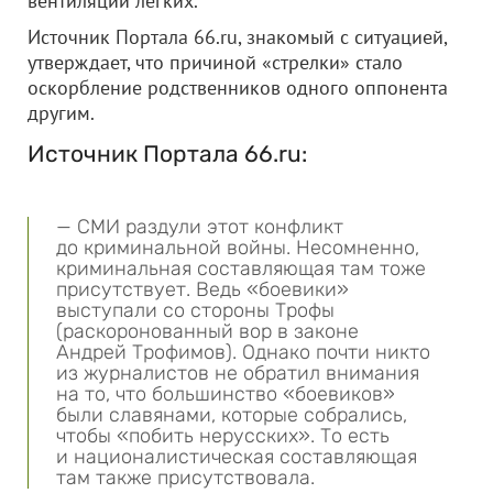
вентиляции легких.
Источник Портала 66.ru, знакомый с ситуацией,
утверждает, что причиной «стрелки» стало
оскорбление родственников одного оппонента
другим.
Источник Портала 66.ru:
— СМИ раздули этот конфликт
до криминальной войны. Несомненно,
криминальная составляющая там тоже
присутствует. Ведь «боевики»
выступали со стороны Трофы
(раскоронованный вор в законе
Андрей Трофимов). Однако почти никто
из журналистов не обратил внимания
на то, что большинство «боевиков»
были славянами, которые собрались,
чтобы «побить нерусских». То есть
и националистическая составляющая
там также присутствовала.