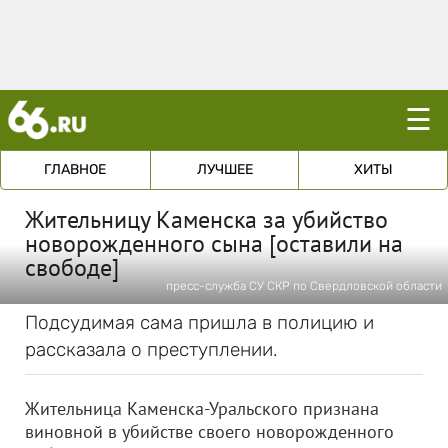
☰
ГЛАВНОЕ
ЛУЧШЕЕ
ХИТЫ
Жительницу Каменска за убийство
новорожденного сына [оставили на
свободе]
пресс-служба СУ СКР по Свердловской области
Подсудимая сама пришла в полицию и
рассказала о преступлении.
Жительница Каменска-Уральского признана
виновной в убийстве своего новорожденного