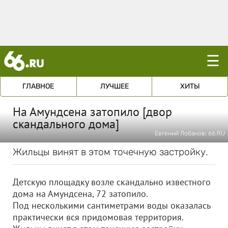
☰
ГЛАВНОЕ
ЛУЧШЕЕ
ХИТЫ
На Амундсена затопило [двор
скандального дома]
Евгений Лобанов; 66.RU
Жильцы винят в этом точечную застройку.
Детскую площадку возле скандально известного
дома на Амундсена, 72 затопило.
Под несколькими сантиметрами воды оказалась
практически вся придомовая территория.