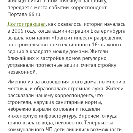
Жильцы винят в этом точечную застройку,
передает с места событий корреспондент
Портала 66.ru.
Долгоиграющая
, как оказалось, история началась
в 2006 году, когда администрация Екатеринбурга
выдала компании «Транзит-инвест» разрешение
на строительство трехсекционного 16-этажного
здания в квадрате между домами. Жители
ближайших к застройке домов регулярно
устраивали протестные акции, считая стройку
незаконной.
Именно из-за возведения этого дома, по мнению
местных, и образовалась огромная лужа. Жители
рассказали нашему корреспонденту, что
строители, нарушив санитарные нормы,
небрежно вырыли котлован и подвели
инженерную инфраструктуру. Впрочем, откуда
точно взялась вода, неизвестно. Теперь из-за
коммунального ЧП дети лишились возможности