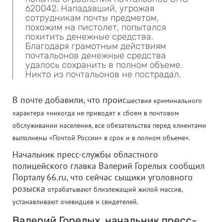
620042. Нападавший, угрожая
сотрудникам почты предметом,
похожим на пистолет, попытался
похитить денежные средства.
Благодаря грамотным действиям
почтальонов денежные средства
удалось сохранить в полном объеме.
Никто из почтальонов не пострадал.
В почте добавили, что проис
шествия криминального
характера «никогда не приводят к сбоям в почтовом
обслуживании населения, все обязательства перед клиентами
выполнены «Почтой России» в срок и в полном объеме».
Начальник пресс-службы областного
полицейского главка Валерий Горелых сообщил
Порталу 66.ru, что сейчас сыщики уголовного
розыска
отрабатывают близлежащий жилой массив,
устанавливают очевидцев и свидетелей.
Валерий Горелых, начальник пресс-