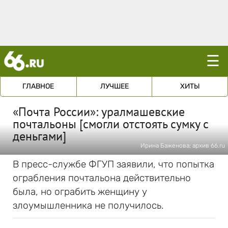
☰
ГЛАВНОЕ
ЛУЧШЕЕ
ХИТЫ
«Почта России»: уралмашевские
почтальоны [смогли отстоять сумку с
деньгами]
Ирина Баженова; архив 66.ru
В пресс-службе ФГУП заявили, что попытка
ограбления почтальона действительно
была, но ограбить женщину у
злоумышленника не получилось.