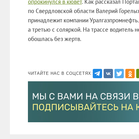
опрокинулся в кювет
. Как рассказал Порт
по Свердловской области Валерий Горелы
принадлежит компании Уралгазпромнефть. 
а третью с соляркой. На трассе водитель 
обошлась без жертв.
ЧИТАЙТЕ НАС В СОЦСЕТЯХ: