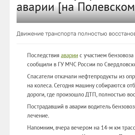
аварии [на Полевском
Движение транспорта полностью восстано
Последствия
аварии
с участием бензовоза
сообщили в ГУ МЧС России по Свердловско
Спасатели откачали нефтепродукты из оп
на колеса. Сегодня машину собираются отб
дороги, где произошло ДТП, полностью во
Пострадавший в аварии водитель бензовоз
лечение.
Напомним, вчера вечером на 14-м км трас