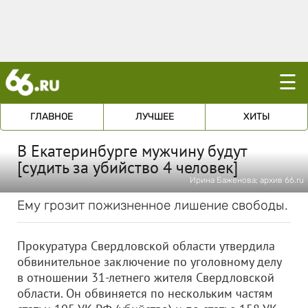
☰
ГЛАВНОЕ
ЛУЧШЕЕ
ХИТЫ
В Екатеринбурге мужчину будут
[судить за убийство 4 человек]
Ирина Баженова; архив 66.ru
Ему грозит пожизненное лишение свободы.
Прокуратура Свердловской области утвердила
обвинительное заключение по уголовному делу
в отношении 31-летнего жителя Свердловской
области. Он обвиняется по нескольким частям