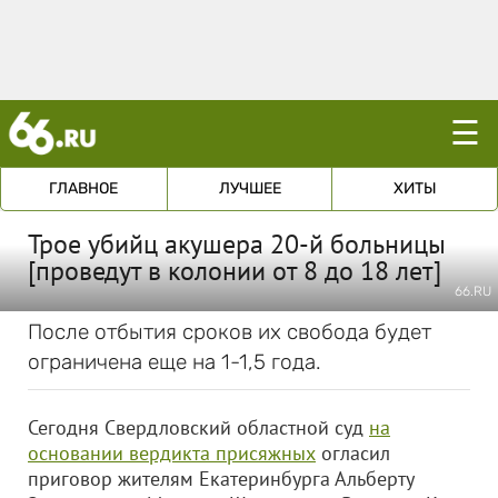
☰
ГЛАВНОЕ
ЛУЧШЕЕ
ХИТЫ
Трое убийц акушера 20-й больницы
[проведут в колонии от 8 до 18 лет]
66.RU
После отбытия сроков их свобода будет
ограничена еще на 1-1,5 года.
Сегодня Свердловский областной суд
на
основании вердикта присяжных
огласил
приговор жителям Екатеринбурга Альберту