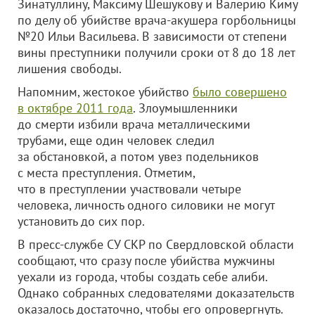
Зинатуллину, Максиму Шешукову и Валерию Киму
по делу об убийстве врача-акушера горбольницы
№20 Ильи Васильева. В зависимости от степени
вины преступники получили сроки от 8 до 18 лет
лишения свободы.
Напомним, жестокое убийство
было совершено
в октябре 2011 года
. Злоумышленники
до смерти избили врача металлическими
трубами, еще один человек следил
за обстановкой, а потом увез подельников
с места преступления. Отметим,
что в преступлении участвовали четыре
человека, личность одного силовики не могут
установить до сих пор.
В пресс-службе СУ СКР по Свердловской области
сообщают, что сразу после убийства мужчины
уехали из города, чтобы создать себе алиби.
Однако собранных следователями доказательств
оказалось достаточно, чтобы его опровергнуть.