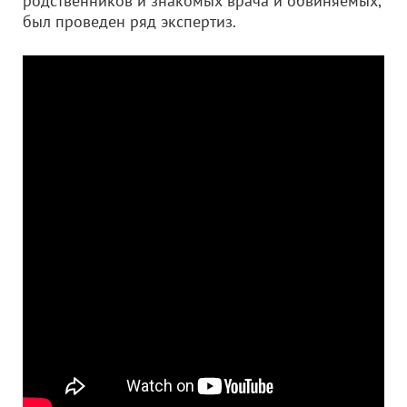
родственников и знакомых врача и обвиняемых,
был проведен ряд экспертиз.