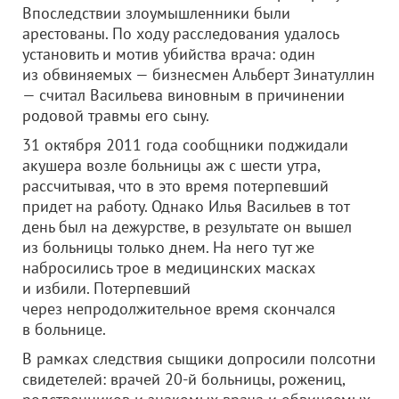
Впоследствии злоумышленники были
арестованы. По ходу расследования удалось
установить и мотив убийства врача: один
из обвиняемых — бизнесмен Альберт Зинатуллин
— считал Васильева виновным в причинении
родовой травмы его сыну.
31 октября 2011 года сообщники поджидали
акушера возле больницы аж с шести утра,
рассчитывая, что в это время потерпевший
придет на работу. Однако Илья Васильев в тот
день был на дежурстве, в результате он вышел
из больницы только днем. На него тут же
набросились трое в медицинских масках
и избили. Потерпевший
через непродолжительное время скончался
в больнице.
В рамках следствия сыщики допросили полсотни
свидетелей: врачей 20-й больницы, рожениц,