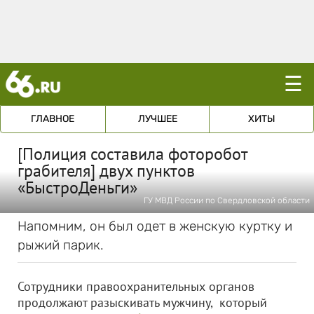
☰
ГЛАВНОЕ
ЛУЧШЕЕ
ХИТЫ
[Полиция составила фоторобот
грабителя] двух пунктов
«БыстроДеньги»
ГУ МВД России по Свердловской области
Напомним, он был одет в женскую куртку и
рыжий парик.
Сотрудники правоохранительных органов
продолжают разыскивать мужчину, который