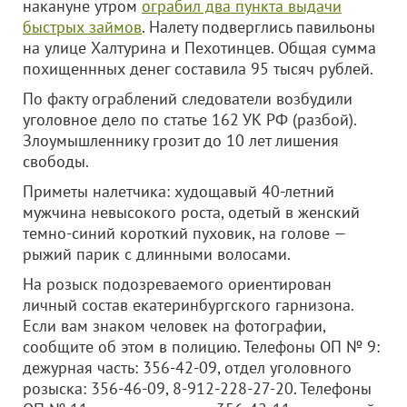
накануне утром
ограбил два пункта выдачи
быстрых займов
. Налету подверглись павильоны
на улице Халтурина и Пехотинцев. Общая сумма
похищеннных денег составила 95 тысяч рублей.
По факту ограблений следователи возбудили
уголовное дело по статье 162 УК РФ (разбой).
Злоумышленнику грозит до 10 лет лишения
свободы.
Приметы налетчика: худощавый 40-летний
мужчина невысокого роста, одетый в женский
темно-синий короткий пуховик, на голове —
рыжий парик с длинными волосами.
На розыск подозреваемого ориентирован
личный состав екатеринбургского гарнизона.
Если вам знаком человек на фотографии,
сообщите об этом в полицию. Телефоны ОП № 9:
дежурная часть: 356-42-09, отдел уголовного
розыска: 356-46-09, 8-912-228-27-20. Телефоны