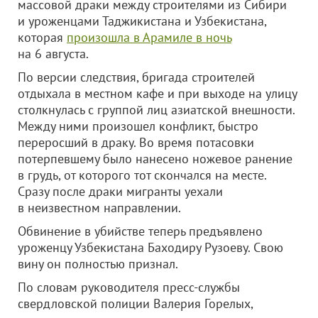
массовой драки между строителями из Сибири
и уроженцами Таджикистана и Узбекистана,
которая
произошла в Арамиле в ночь
на 6 августа.
По версии следствия, бригада строителей
отдыхала в местном кафе и при выходе на улицу
столкнулась с группой лиц азиатской внешности.
Между ними произошел конфликт, быстро
переросший в драку. Во время потасовки
потерпевшему было нанесено ножевое ранение
в грудь, от которого тот скончался на месте.
Сразу после драки мигранты уехали
в неизвестном направлении.
Обвинение в убийстве теперь предъявлено
у
роженцу Узбекистана Баходиру Рузоеву.
Свою
вину он полностью признал.
По словам руководителя пресс-службы
свердловской полиции Валерия Горелых,