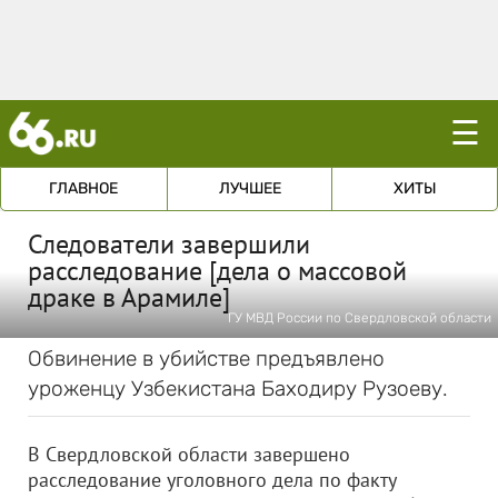
☰
ГЛАВНОЕ
ЛУЧШЕЕ
ХИТЫ
Следователи завершили
расследование [дела о массовой
драке в Арамиле]
ГУ МВД России по Свердловской области
Обвинение в убийстве предъявлено
уроженцу Узбекистана Баходиру Рузоеву.
В Свердловской области завершено
расследование уголовного дела по факту