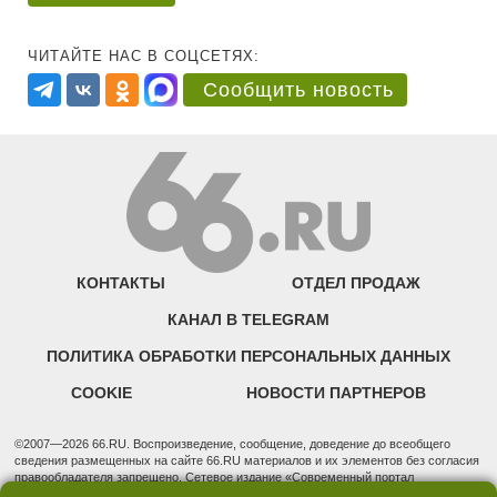
ЧИТАЙТЕ НАС В СОЦСЕТЯХ:
Сообщить новость
КОНТАКТЫ
ОТДЕЛ ПРОДАЖ
КАНАЛ В TELEGRAM
ПОЛИТИКА ОБРАБОТКИ ПЕРСОНАЛЬНЫХ ДАННЫХ
COOKIE
НОВОСТИ ПАРТНЕРОВ
©2007—2026 66.RU. Воспроизведение, сообщение, доведение до всеобщего
сведения размещенных на сайте 66.RU материалов и их элементов без согласия
правообладателя запрещено. Сетевое издание «Современный портал
Екатеринбурга — «66.ru» (18+) зарегистрировано Федеральной службой по