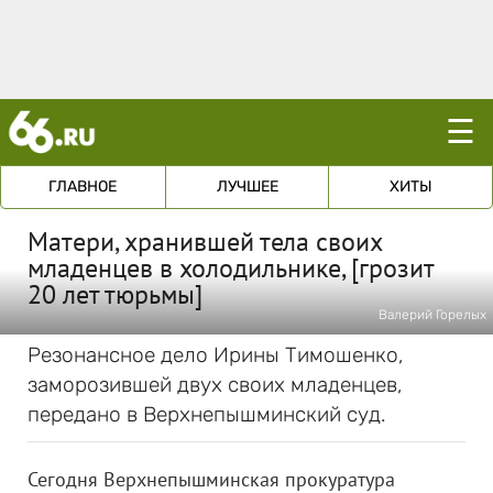
☰
ГЛАВНОЕ
ЛУЧШЕЕ
ХИТЫ
Матери, хранившей тела своих
младенцев в холодильнике, [грозит
20 лет тюрьмы]
Валерий Горелых
Резонансное дело Ирины Тимошенко,
заморозившей двух своих младенцев,
передано в Верхнепышминский суд.
Сегодня Верхнепышминская прокуратура