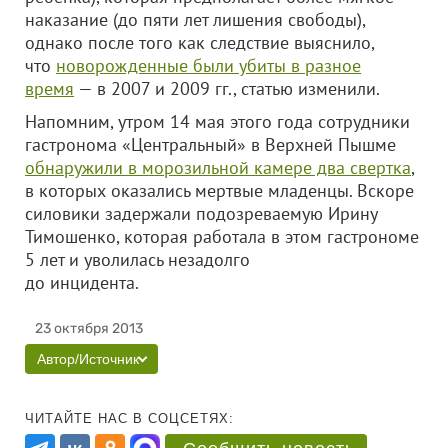
наказание (до пяти лет лишения свободы),
однако после того как следствие выяснило,
что
новорожденные были убиты в разное
время
— в 2007 и 2009 гг., статью изменили.
Напомним, утром 14 мая этого года сотрудники
гастронома «Центральный» в Верхней Пышме
обнаружили в морозильной камере два свертка
,
в которых оказались мертвые младенцы. Вскоре
силовики задержали подозреваемую Ирину
Тимошенко, которая работала в этом гастрономе
5 лет и уволилась незадолго
до инцидента.
23 октября 2013
Автор/Источник
ЧИТАЙТЕ НАС В СОЦСЕТЯХ: