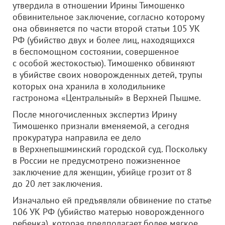
утвердила в отношении Ирины Тимошенко
обвинительное заключение, согласно которому
она обвиняется по части второй статьи 105 УК
РФ (убийство двух и более лиц, находящихся
в беспомощном состоянии, совершенное
с особой жестокостью). Тимошенко обвиняют
в убийстве своих новорожденных детей, трупы
которых она хранила в холодильнике
гастронома «Центральный» в Верхней Пышме.
После многочисленных экспертиз Ирину
Тимошенко признали вменяемой, а сегодня
прокуратура направила ее дело
в Верхнепышминский городской суд. Поскольку
в России не предусмотрено пожизненное
заключение для женщин, убийце грозит от 8
до 20 лет заключения.
Изначально ей предъявляли обвинение по статье
106 УК РФ (убийство матерью новорожденного
ребенка), которая предполагает более мягкое