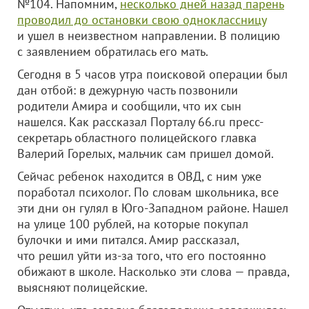
№104. Напомним,
несколько дней назад парень
проводил до остановки свою одноклассницу
и ушел в неизвестном направлении. В полицию
с заявлением обратилась его мать.
Сегодня в 5 часов утра поисковой операции был
дан отбой: в дежурную часть позвонили
родители Амира и сообщили, что их сын
нашелся. Как рассказал Порталу 66.ru пресс-
секретарь областного полицейского главка
Валерий Горелых, мальчик сам пришел домой.
Сейчас ребенок находится в ОВД, с ним уже
поработал психолог. По словам школьника, все
эти дни он гулял в Юго-Западном районе. Нашел
на улице 100 рублей, на которые покупал
булочки и ими питался. Амир рассказал,
что решил уйти из-за того, что его постоянно
обижают в школе. Насколько эти слова — правда,
выясняют полицейские.