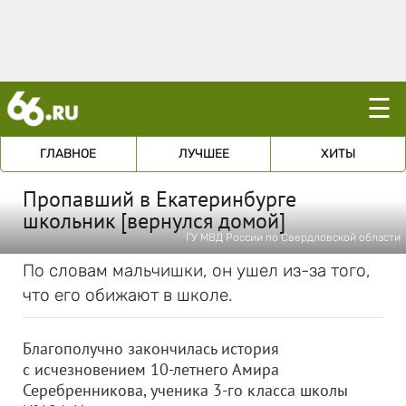
☰
ГЛАВНОЕ
ЛУЧШЕЕ
ХИТЫ
Пропавший в Екатеринбурге
школьник [вернулся домой]
ГУ МВД России по Свердловской области
По словам мальчишки, он ушел из-за того,
что его обижают в школе.
Благополучно закончилась история
с исчезновением 10-летнего Амира
Серебренникова, ученика 3-го класса школы