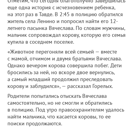
Отметим, что сегодня благополучно завершилась
еще одна история с исчезновением ребенка,
на этот раз в Тавде. В 2:45 в полицию обратился
житель села Ленино и попросил найти его 12-
летнего пасынка Вячеслава. По словам мужчины,
мальчик сопровождал корову, которую его семья
купила в соседнем поселке.
«Животное перегоняли всей семьей — вместе
с мамой, отчимом и двумя братьями Вячеслава.
Однако вечером корова совершила побег. Дети
бросились за ней, но вскоре двое вернулись,
а самый младший продолжил преследовать
корову и заблудился», — рассказал Горелых.
Родители попытались отыскать Вячеслава
самостоятельно, но не смогли и обратились
в полицию. Под утро правоохранителям удалось
найти мальчика, что касается коровы, то ее
поиски продолжаются.