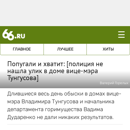
☰
ГЛАВНОЕ
ЛУЧШЕЕ
ХИТЫ
Попугали и хватит: [полиция не
нашла улик в доме вице-мэра
Тунгусова]
Валерий Горелых
Длившиеся весь день обыски в домах вице-
мэра Владимира Тунгусова и начальника
департамента горимущества Вадима
Дударенко не дали никаких результатов.