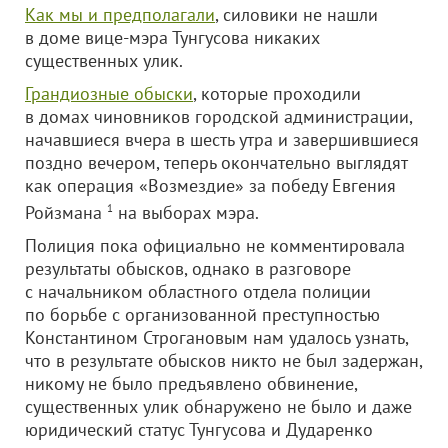
Как мы и предполагали
, силовики не нашли
в доме вице-мэра Тунгусова никаких
существенных улик.
Грандиозные обыски
, которые проходили
в домах чиновников городской администрации,
начавшиеся вчера в шесть утра и завершившиеся
поздно вечером, теперь окончательно выглядят
как операция «Возмездие» за победу Евгения
Ройзмана
1
на выборах мэра.
Полиция пока официально не комментировала
результаты обысков, однако в разговоре
с начальником областного отдела полиции
по борьбе с организованной преступностью
Константином Строгановым нам удалось узнать,
что в результате обысков никто не был задержан,
никому не было предъявлено обвинение,
существенных улик обнаружено не было и даже
юридический статус Тунгусова и Дударенко