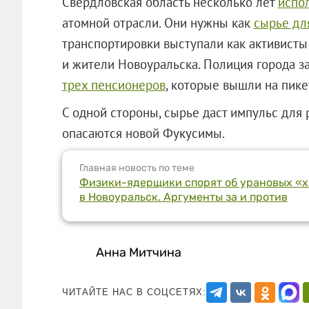
Свердловская область несколько лет
испо
атомной отрасли. Они нужны как
сырье дл
транспортировки выступали как активисты
и жители Новоуральска. Полиция города з
трех пенсионеров
, которые вышли на пике
С одной стороны, сырье даст импульс для р
опасаются новой Фукусимы.
Главная новость по теме
Физики-ядерщики спорят об урановых «хв
в Новоуральск. Аргументы за и против
Анна Митчина
ЧИТАЙТЕ НАС В СОЦСЕТЯХ: