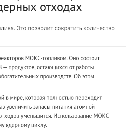
дерных отходах
лива. Это позволит сократить количество
 реакторов МОКС-топливом. Оно состоит
8 — продуктов, остающихся от работы
обогатительных производств. Об этом
ой в мире, которая полностью переходит
раз увеличить запасы питания атомной
 отходов уменьшится. Использование МОКС-
му ядерному циклу.