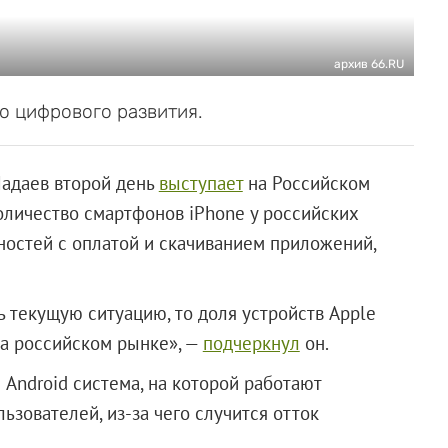
архив 66.RU
о цифрового развития.
адаев второй день
выступает
на Российском
количество смартфонов iPhone у российских
ностей с оплатой и скачиванием приложений,
ь текущую ситуацию, то доля устройств Apple
 на российском рынке», —
подчеркнул
он.
Android система, на которой работают
ьзователей, из-за чего случится отток