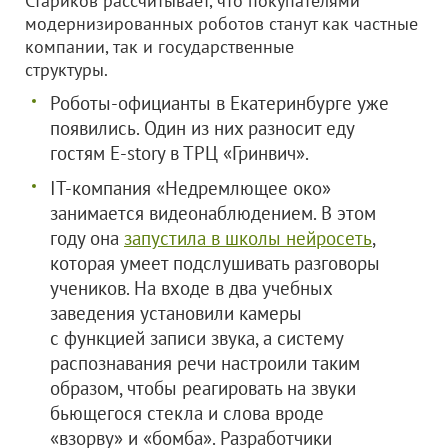
Стариков рассчитывает, что покупателями
модернизированных роботов станут как частные
компании, так и государственные
структуры.
Роботы-официанты в Екатеринбурге уже
появились. Один из них разносит еду
гостям E-story в ТРЦ «Гринвич».
IT-компания «Недремлющее око»
занимается видеонаблюдением. В этом
году она
запустила в школы нейросеть
,
которая умеет подслушивать разговоры
учеников. На входе в два учебных
заведения установили камеры
с функцией записи звука, а систему
распознавания речи настроили таким
образом, чтобы реагировать на звуки
бьющегося стекла и слова вроде
«взорву» и «бомба». Разработчики