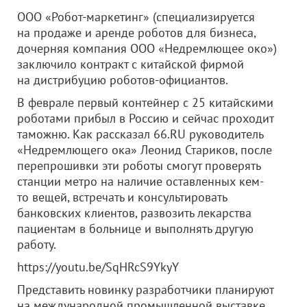
ООО «Робот-маркетинг»
(специализируется
на продаже и аренде роботов для бизнеса,
дочерняя компания
ООО «Недремлющее око»
)
заключило контракт с китайской фирмой
на дистрибуцию роботов-официантов.
В феврале первый контейнер с 25 китайскими
роботами прибыл в Россию и сейчас проходит
таможню. Как рассказал 66.RU руководитель
«Недремлющего ока» Леонид Стариков, после
перепрошивки эти роботы смогут проверять
станции метро на наличие оставленных кем-
то вещей, встречать и консультировать
банковских клиентов, развозить лекарства
пациентам в больнице и выполнять другую
работу.
https://youtu.be/SqHRcS9YkyY
Представить новинку разработчики планируют
на международной промышленной выставке